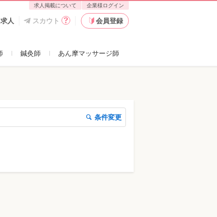
求人掲載について
企業様ログイン
た求人
スカウト
会員登録
師
鍼灸師
あん摩マッサージ師
条件変更