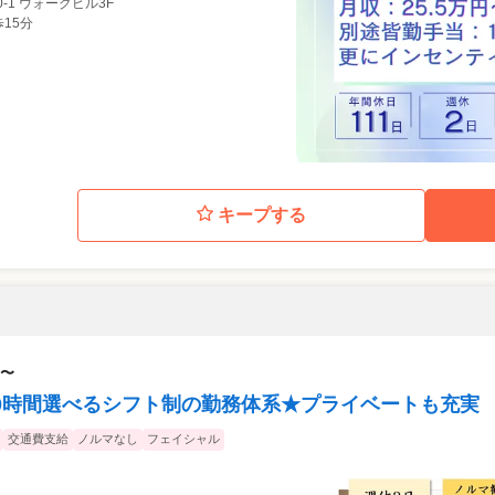
-1 ウォークビル3F
15分
キープする
〜
40時間選べるシフト制の勤務体系★プライベートも充実
交通費支給
ノルマなし
フェイシャル