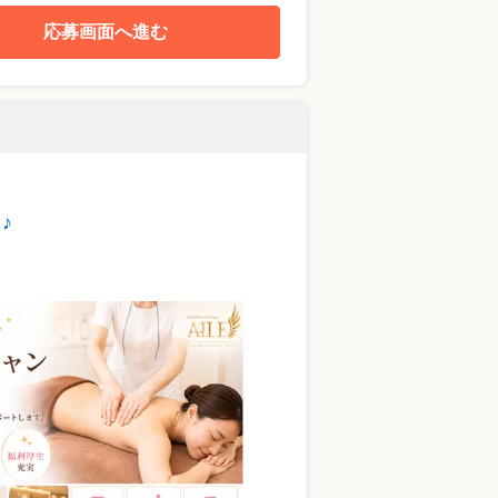
応募画面へ進む
♪