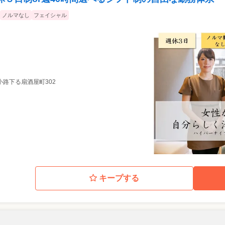
ノルマなし
フェイシャル
小路下る扇酒屋町302
キープする