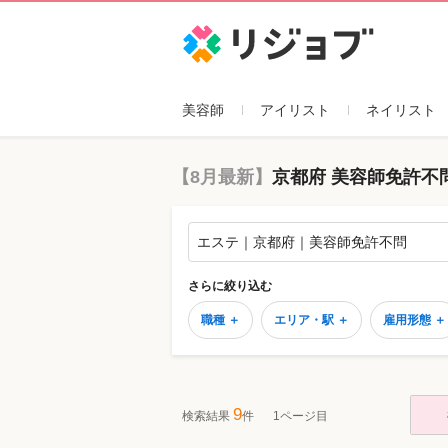
リジョブ
美容師
アイリスト
ネイリスト
【8月最新】
京都府 美容師免許不
エステ｜京都府｜美容師免許不問
さらに絞り込む
職種 ＋
エリア・駅 ＋
雇用形態 ＋
9
検索結果
件
1ページ目