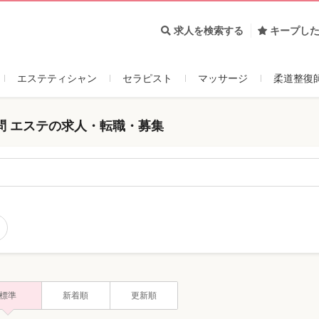
求人を検索する
キープし
エステティシャン
セラピスト
マッサージ
柔道整復
問 エステの求人・転職・募集
標準
新着順
更新順