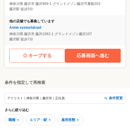
神奈川県
藤沢市
藤沢969-1 グランドメゾン藤沢弐番館203
藤沢駅 徒歩5分
他の店舗でも募集しています
Annie eyelash&nail
神奈川県
藤沢市
藤沢1062-1 グランドメゾン藤沢107
藤沢駅 徒歩7分
キープする
応募画面へ進む
条件を指定して再検索
条件変更
アイリスト｜神奈川県｜藤沢市｜正社員
さらに絞り込む
職種 ＋
エリア・駅 ＋
雇用形態 ＋