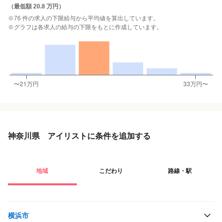
（
最低額 20.8 万円
）
※76 件の求人の下限給与から平均値を算出しています。
※グラフは各求人の給与の下限をもとに作成しています。
神奈川県 アイリストに条件を追加する
地域
こだわり
路線・駅
横浜市