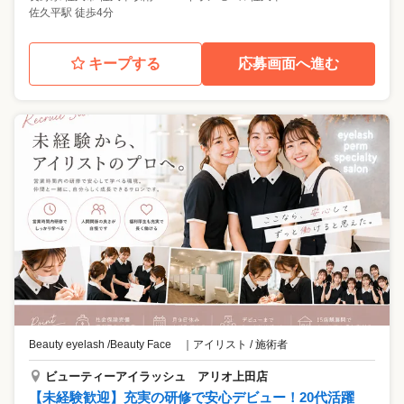
佐久平駅 徒歩4分
キープする
応募画面へ進む
Beauty eyelash /Beauty Face
｜
アイリスト / 施術者
ビューティーアイラッシュ アリオ上田店
【未経験歓迎】充実の研修で安心デビュー！20代活躍