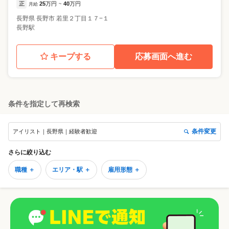
正
25
万円
40
万円
月給
~
長野県
長野市
若里２丁目１７−１
長野駅
キープする
応募画面へ進む
条件を指定して再検索
条件変更
アイリスト｜長野県｜経験者歓迎
さらに絞り込む
職種 ＋
エリア・駅 ＋
雇用形態 ＋