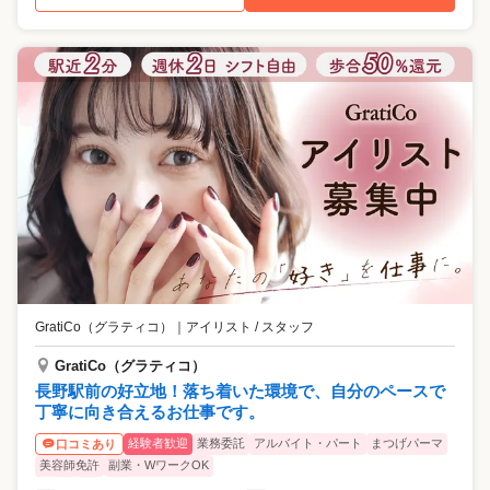
GratiCo（グラティコ）
｜
アイリスト / スタッフ
GratiCo（グラティコ）
長野駅前の好立地！落ち着いた環境で、自分のペースで
丁寧に向き合えるお仕事です。
経験者歓迎
業務委託
アルバイト・パート
まつげパーマ
口コミあり
美容師免許
副業・WワークOK