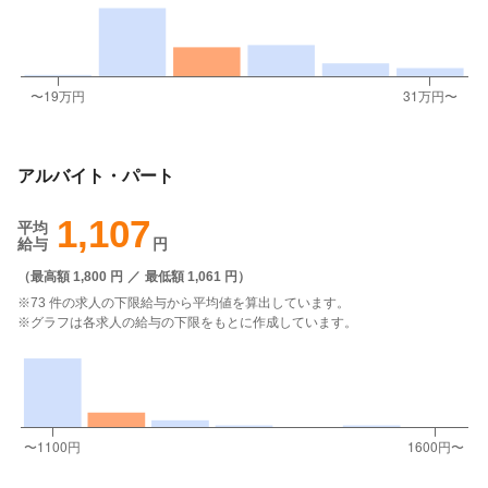
アルバイト・パート
1,107
平均
給与
円
（
最高額 1,800 円
／
最低額 1,061 円
）
※73 件の求人の下限給与から平均値を算出しています。
※グラフは各求人の給与の下限をもとに作成しています。