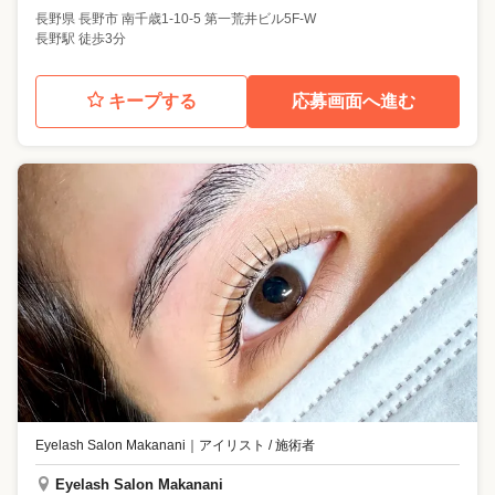
長野県
長野市
南千歳1-10-5 第一荒井ビル5F-W
長野駅 徒歩3分
キープする
応募画面へ進む
Eyelash Salon Makanani
｜
アイリスト / 施術者
Eyelash Salon Makanani