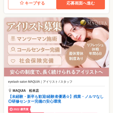
キープする
応募画面へ進む
eyelash salon MAQUIA
｜
アイリスト / スタッフ
MAQUIA 松本店
【未経験・新卒も歓迎/経験者優遇☆】残業・ノルマなし
◎研修センター完備の安心環境
2022 優秀賞