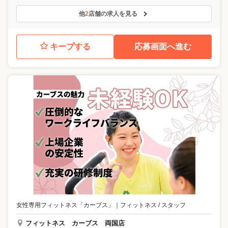
他
2
店舗の求人を見る
キープする
応募画面へ進む
女性専用フィットネス「カーブス」
｜
フィットネス / スタッフ
フィットネス カーブス 両国店