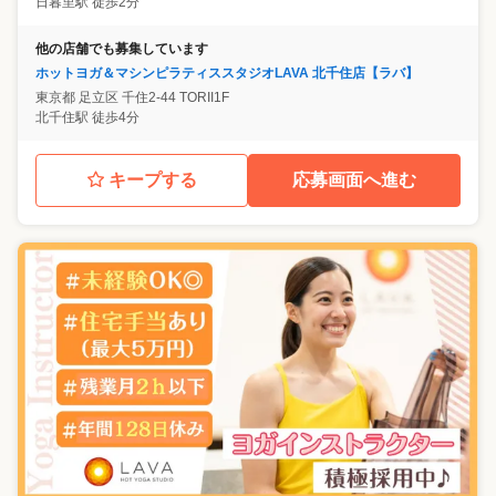
日暮里駅 徒歩2分
他の店舗でも募集しています
ホットヨガ＆マシンピラティススタジオLAVA 北千住店【ラバ】
東京都
足立区
千住2-44 TORII1F
北千住駅 徒歩4分
キープする
応募画面へ進む