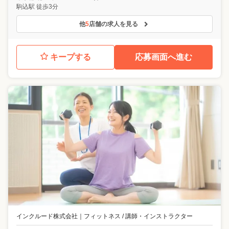
駒込駅 徒歩3分
他
5
店舗の求人を見る
キープする
応募画面へ進む
インクルード株式会社
｜
フィットネス / 講師・インストラクター