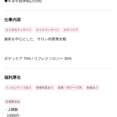
◆年末年始休暇(2日間)
仕事内容
タイ古式マッサージ
オイルマッサージ
ボディケア
施術を中心とした、サロン内業務全般
ボディケア 70% / リフレクソロジー 30%
福利厚生
インセンティブあり
研修制度あり
副業・WワークOK
制服あり
交通費支給
・上限額
10000円