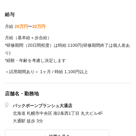
給与
月給
20万円
〜
32万円
月給（基本給＋歩合給）
*研修期間（20日間程度）は時給:1100円(研修期間終了は個人差あ
り)
*経験・年齢を考慮し決定します
＜試用期間あり＞ 1ヶ月 / 時給 1,100円以上
店舗名・勤務地
パックポーンブランシュ大通店
北海道 札幌市中央区 南2条西1丁目 丸大ビル4F
大通駅 徒歩 3分