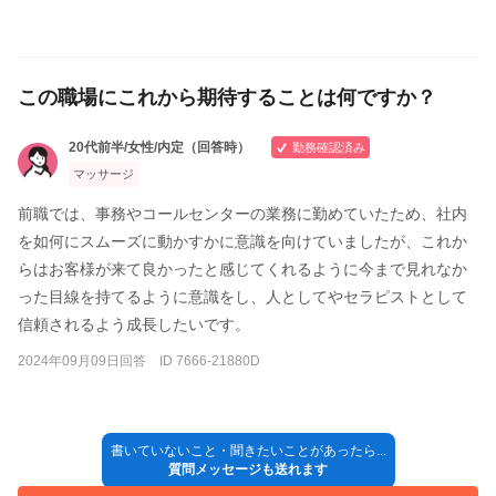
この職場にこれから期待することは何ですか？
20代前半/女性/内定（回答時）
勤務確認済み
マッサージ
前職では、事務やコールセンターの業務に勤めていたため、社内
を如何にスムーズに動かすかに意識を向けていましたが、これか
らはお客様が来て良かったと感じてくれるように今まで見れなか
った目線を持てるように意識をし、人としてやセラピストとして
信頼されるよう成長したいです。
2024年09月09日回答 ID 7666-21880D
書いていないこと・聞きたいことがあったら...
質問メッセージも送れます