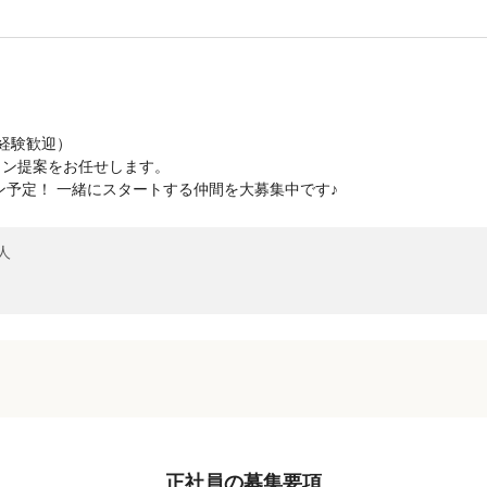
経験歓迎）
ラン提案をお任せします。
プン予定！ 一緒にスタートする仲間を大募集中です♪
人
正社員の募集要項