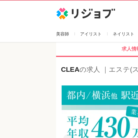
リジョブ
美容師
アイリスト
ネイリスト
求人情
CLEA
の求人 ｜エステ(
Previous