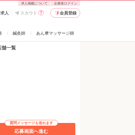
求人掲載について
企業様ログイン
た求人
スカウト
会員登録
師
鍼灸師
あん摩マッサージ師
店舗一覧
質問メッセージも送れます
応募画面へ進む