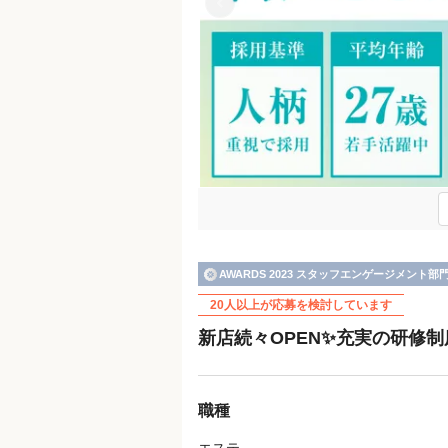
AWARDS 2023 スタッフエンゲージメント部
20人以上が応募を検討しています
新店続々OPEN✨充実の研修
職種