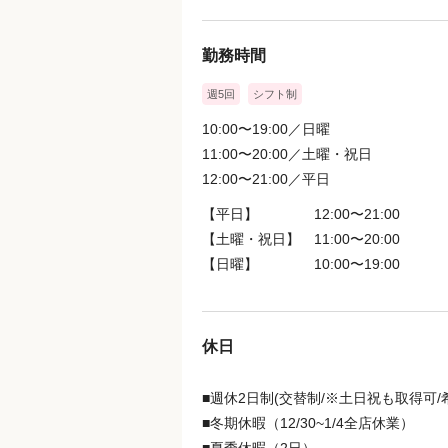
勤務時間
週5回
シフト制
10:00〜19:00／日曜
11:00〜20:00／土曜・祝日
12:00〜21:00／平日
【平日】 12:00〜21:00
【土曜・祝日】 11:00〜20:00
【日曜】 10:00〜19:00
休日
■週休2日制(交替制/※土日祝も取得可/
■冬期休暇（12/30~1/4全店休業）