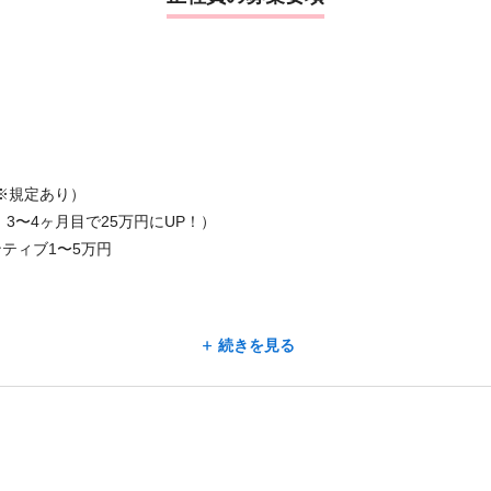
※規定あり）
、3〜4ヶ月目で25万円にUP！）
ンティブ1〜5万円
続きを見る
月）