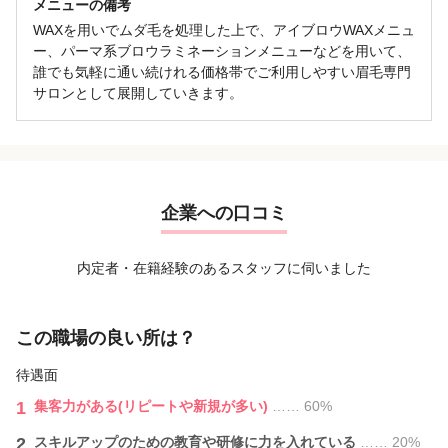
メニューの備考
WAXを用いでムダ毛を処理した上で、アイブロウWAXメニュ
ー、パーマ系ブロウラミネーションメニューなどを用いて、
誰でも気軽に通い続けれる価格帯でご利用しやすい眉毛専門
サロンとして展開していきます。
企業への口コミ
内定者・在籍経験のあるスタッフに伺いました
この職場の良い所は？
待遇面
1
集客力がある(リピートや新規が多い)
…… 60%
2
スキルアップのための教育や研修に力を入れている
…… 20%