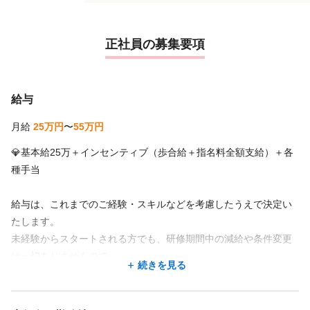
正社員の募集要項
給与
月給
25万円
〜
55万円
💎基本給25万＋インセンティブ（歩合給＋指名料全額支給）＋各
種手当
給与は、これまでのご経験・スキルなどを考慮したうえで決定い
たします。
未経験からスタートされる方でも、研修期間中の減給や条件変更
は一切ありませんので、
続きを見る
安心して技術習得に集中していただけます。
【インセンティブ詳細】