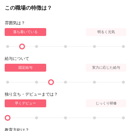
この職場の特徴は？
雰囲気は？
落ち着いている
明るく元気
給与について
固定給与
実力に応じた給与
独り立ち・デビューまでは？
早くデビュー
じっくり研修
教育方針は？