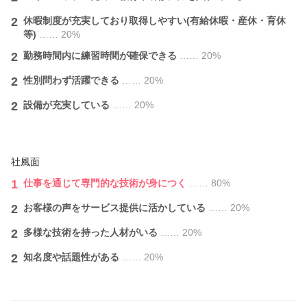
2
休暇制度が充実しており取得しやすい(有給休暇・産休・育休
等)
…… 20%
2
勤務時間内に練習時間が確保できる
…… 20%
2
性別問わず活躍できる
…… 20%
2
設備が充実している
…… 20%
社風面
1
仕事を通じて専門的な技術が身につく
…… 80%
2
お客様の声をサービス提供に活かしている
…… 20%
2
多様な技術を持った人材がいる
…… 20%
2
知名度や話題性がある
…… 20%