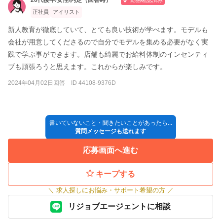
正社員
アイリスト
新人教育が徹底していて、とても良い技術が学べます。モデルも
会社が用意してくださるので自分でモデルを集める必要がなく実
践で学ぶ事ができます。店舗も綺麗でお給料体制のインセンティ
ブも頑張ろうと思えます。これからが楽しみです。
2024年04月02日回答 ID 44108-9376D
書いていないこと・聞きたいことがあったら...
質問メッセージも送れます
応募画面へ進む
キープする
＼
求人探しにお悩み・サポート希望の方
／
リジョブエージェントに相談