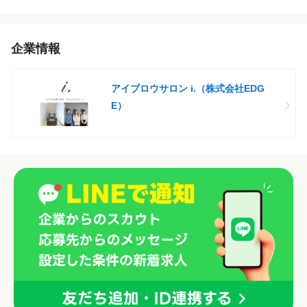
企業情報
アイブロウサロン i.（株式会社EDG
E）