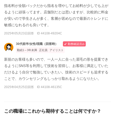
指名料が全額バックだから指名を増やしてお給料が少しでも上が
るように頑張ってます。店舗別だとは思いますが、比較的に料金
が安いので学生さんが多く、客層が若めなので最新のトレンドに
敏感になれるのも良いです。
2025年05月23日回答 ID 44108-49204C
30代前半/女性/現職（回答時）
勤務確認済み
勤続1～3年未満
正社員
アイリスト
新規のお客様も多いので、一人一人に合った眉毛の形を提案でき
るようにSNS等を利用して技術を習得し、お客様に満足していた
だけるよう自分で勉強していきたい。技術のスピードも追求する
ことで、カウンセリングもしっかり取れるようになりたい。
2025年04月25日回答 ID 44108-46135C
この職場にこれから期待することは何ですか？