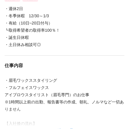
・週休2日
・冬季休暇 12/30～1/3
・有給（10日~20日付与）
┗取得希望者の取得率100％！
・誕生日休暇
・土日休み相談可◎
仕事内容
・眉毛ワックススタイリング
・フルフェイスワックス
アイブロウスタイリスト（眉毛専門）のお仕事
※1時間以上前の出勤、報告書等の作成、朝礼、ノルマなど一切あ
りません
【入社後の流れ】