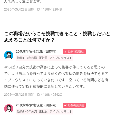
んで楽しく過ごせます。
2025年05月23日回答 ID 44108-49204B
この職場だからこそ挑戦できること・挑戦したいと
思えることは何ですか？
20代前半/女性/現職（回答時）
勤務確認済み
勤続1～3年未満
正社員
アイブロウリスト
やっぱり自分の技術の高さによって集客が伴ってくると思うの
で、より向上心を持ってより多くのお客様の悩みを解決できるア
イブロウリストになっていきたいです。空いている時間などを有
効に使ってSNSも積極的に更新していきたいです。
2025年05月26日回答 ID 44108-49542C
20代前半/女性/現職（回答時）
勤務確認済み
勤続1～3年未満
正社員
アイブロウリスト