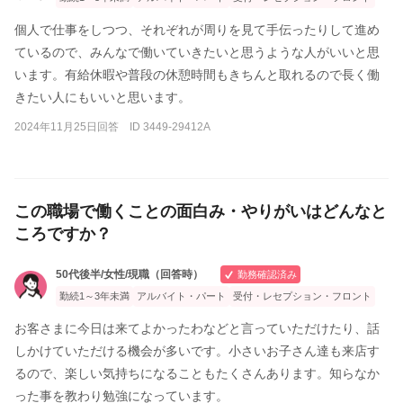
個人で仕事をしつつ、それぞれが周りを見て手伝ったりして進め
ているので、みんなで働いていきたいと思うような人がいいと思
います。有給休暇や普段の休憩時間もきちんと取れるので長く働
きたい人にもいいと思います。
2024年11月25日回答 ID 3449-29412A
この職場で働くことの面白み・やりがいはどんなと
ころですか？
50代後半/女性/現職（回答時）
勤務確認済み
勤続1～3年未満
アルバイト・パート
受付・レセプション・フロント
お客さまに今日は来てよかったわなどと言っていただけたり、話
しかけていただける機会が多いです。小さいお子さん達も来店す
るので、楽しい気持ちになることもたくさんあります。知らなか
った事を教わり勉強になっています。