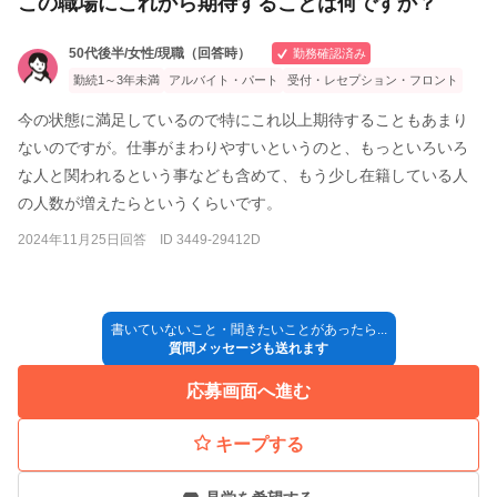
この職場にこれから期待することは何ですか？
50代後半/女性/現職（回答時）
勤務確認済み
勤続1～3年未満
アルバイト・パート
受付・レセプション・フロント
今の状態に満足しているので特にこれ以上期待することもあまり
ないのですが。仕事がまわりやすいというのと、もっといろいろ
な人と関われるという事なども含めて、もう少し在籍している人
の人数が増えたらというくらいです。
2024年11月25日回答 ID 3449-29412D
書いていないこと・聞きたいことがあったら...
質問メッセージも送れます
応募画面へ進む
キープする