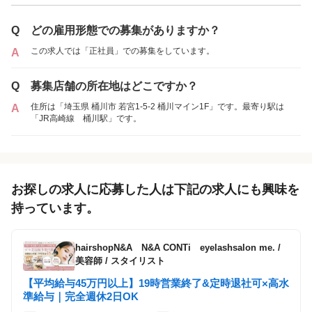
正社員
Q
どの雇用形態での募集がありますか？
この求人では「正社員」での募集をしています。
A
Q
募集店舗の所在地はどこですか？
住所は「埼玉県 桶川市 若宮1-5-2 桶川マイン1F」です。最寄り駅は
A
「JR高崎線 桶川駅」です。
お探しの求人に応募した人は下記の求人にも興味を
持っています。
hairshopN&A N&A CONTi eyelashsalon me.
/
美容師 / スタイリスト
【平均給与45万円以上】19時営業終了&定時退社可×高水
準給与｜完全週休2日OK