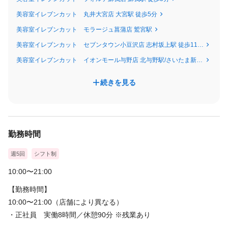
美容室イレブンカット 丸井大宮店 大宮駅 徒歩5分
美容室イレブンカット モラージュ菖蒲店 鷲宮駅
美容室イレブンカット セブンタウン小豆沢店 志村坂上駅 徒歩11分/志村三丁目駅 徒歩13分
美容室イレブンカット イオンモール与野店 北与野駅/さいたま新都心駅
続きを見る
勤務時間
週5回
シフト制
10:00〜21:00
【勤務時間】
10:00〜21:00（店舗により異なる）
・正社員 実働8時間／休憩90分 ※残業あり