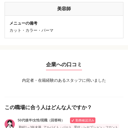
美容師
メニューの備考
カット・カラー・パーマ
企業への口コミ
内定者・在籍経験のあるスタッフに伺いました
この職場に合う人はどんな人ですか？
50代後半/女性/現職（回答時）
勤務確認済み
勤続1～3年未満
アルバイト・パート
受付・レセプション・フロント