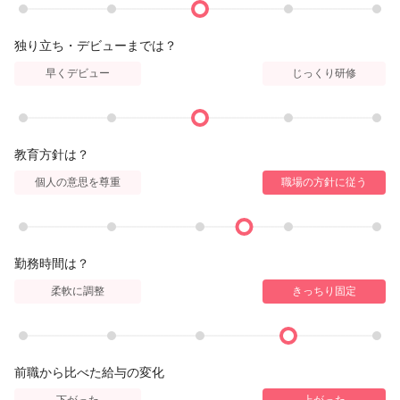
独り立ち・デビューまでは？
早くデビュー
じっくり研修
教育方針は？
個人の意思を尊重
職場の方針に従う
勤務時間は？
柔軟に調整
きっちり固定
前職から比べた給与の変化
下がった
上がった