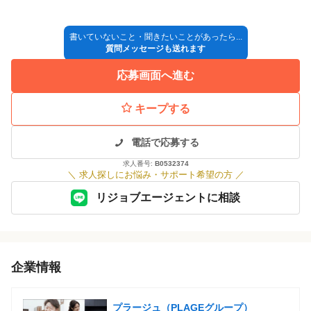
書いていないこと・聞きたいことがあったら...
質問メッセージも送れます
応募画面へ進む
キープする
電話で応募する
求人番号:
B0532374
＼
求人探しにお悩み・サポート希望の方
／
リジョブエージェントに相談
企業情報
プラージュ（PLAGEグループ）