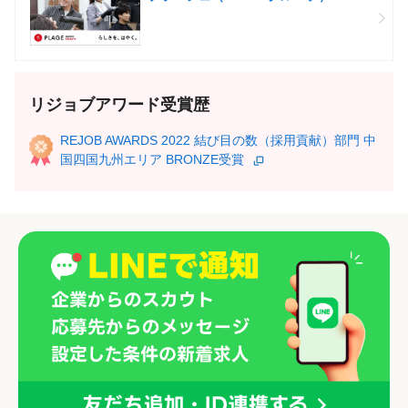
リジョブアワード受賞歴
REJOB AWARDS 2022 結び目の数（採用貢献）部門 中
国四国九州エリア BRONZE受賞