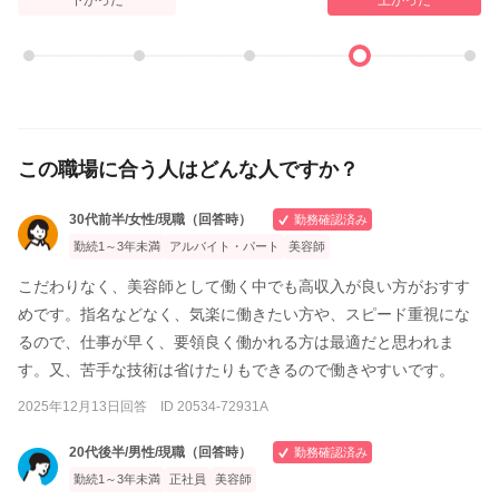
この職場に合う人はどんな人ですか？
30代前半/女性/現職（回答時）
勤務確認済み
勤続1～3年未満
アルバイト・パート
美容師
こだわりなく、美容師として働く中でも高収入が良い方がおすす
めです。指名などなく、気楽に働きたい方や、スピード重視にな
るので、仕事が早く、要領良く働かれる方は最適だと思われま
す。又、苦手な技術は省けたりもできるので働きやすいです。
2025年12月13日回答 ID 20534-72931A
20代後半/男性/現職（回答時）
勤務確認済み
勤続1～3年未満
正社員
美容師