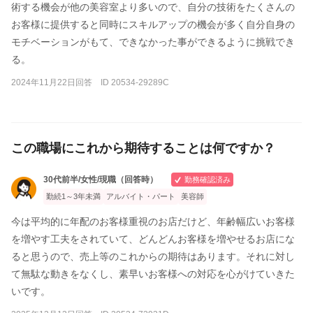
術する機会が他の美容室より多いので、自分の技術をたくさんの
お客様に提供すると同時にスキルアップの機会が多く自分自身の
モチベーションがもて、できなかった事ができるように挑戦でき
る。
2024年11月22日回答 ID 20534-29289C
この職場にこれから期待することは何ですか？
30代前半/女性/現職（回答時）
勤務確認済み
勤続1～3年未満
アルバイト・パート
美容師
今は平均的に年配のお客様重視のお店だけど、年齢幅広いお客様
を増やす工夫をされていて、どんどんお客様を増やせるお店にな
ると思うので、売上等のこれからの期待はあります。それに対し
て無駄な動きをなくし、素早いお客様への対応を心がけていきた
いです。