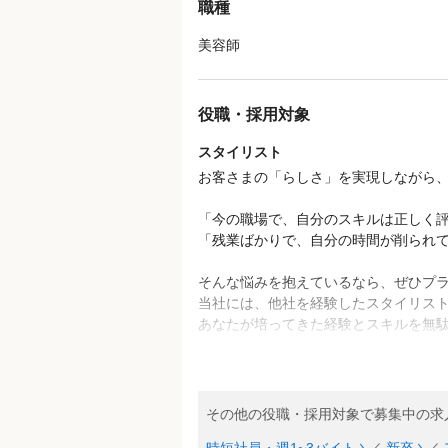
職種
美容師
役職・採用対象
スタイリスト
お客さまの「らしさ」を実現しながら
「今の職場で、自分のスキルは正しく評価
「残業ばかりで、自分の時間が削られてい
そんな悩みを抱えているなら、ぜひプ
当社には、他社を経験したスタイリス
あなたが培ってきた経験とスキルを無
※プラージュでは免許を持っていない
免許をもっていない方やこれから取得
その他の役職・採用対象で募集中の求