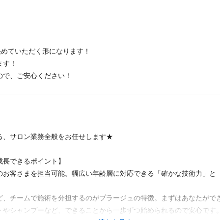
決めていただく形になります！
ます！
ので、ご安心ください！
る、サロン業務全般をお任せします★
成長できるポイント】
のお客さまを担当可能。幅広い年齢層に対応できる「確かな技術力」と
、チームで施術を分担するのがプラージュの特徴。まずはあなたがで
やシャンプーなど、できることから一歩ずつ始められるので安心です