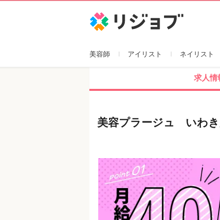
リジョブ
美容師
アイリスト
ネイリスト
求人情
美容プラージュ いわき