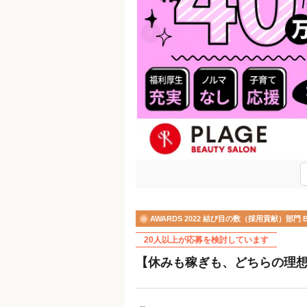
Previous
AWARDS 2022 結び目の数（採用貢献）部門 
20人以上が応募を検討しています
【休みも稼ぎも、どちらの理想