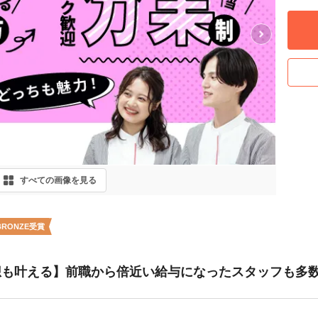
Next
すべての画像を見る
BRONZE受賞
も叶える】前職から倍近い給与になったスタッフも多数