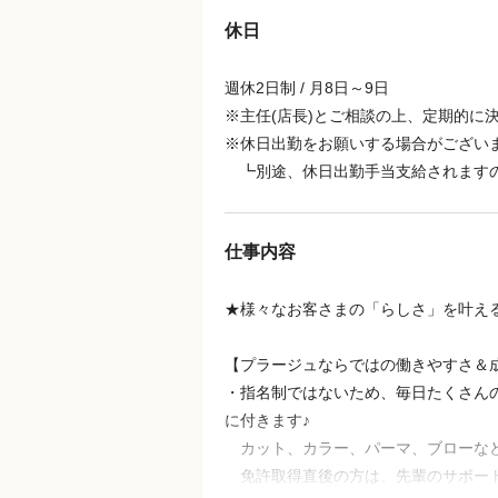
☆★☆★☆★☆★☆★☆★☆★☆★☆
休日
週休2日制 / 月8日～9日
※主任(店長)とご相談の上、定期的に
※休日出勤をお願いする場合がござい
┗別途、休日出勤手当支給されます
仕事内容
★様々なお客さまの「らしさ」を叶え
【プラージュならではの働きやすさ＆
・指名制ではないため、毎日たくさん
に付きます♪
カット、カラー、パーマ、ブローなど
免許取得直後の方は、先輩のサポート