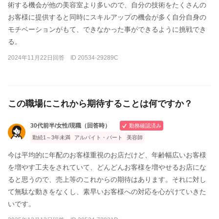
術する機会が他の美容室より多いので、自分の技術をたくさんの
お客様に提供すると同時にスキルアップの機会が多く自分自身の
モチベーションがもて、できなかった事ができるように挑戦でき
る。
2024年11月22日回答 ID 20534-29289C
この職場にこれから期待することは何ですか？
30代前半/女性/現職（回答時）
勤務確認済み
勤続1～3年未満
アルバイト・パート
美容師
今は平均的に年配のお客様重視のお店だけど、年齢幅広いお客様
を増やす工夫をされていて、どんどんお客様を増やせるお店にな
ると思うので、売上等のこれからの期待はあります。それに対し
て無駄な動きをなくし、素早いお客様への対応を心がけていきた
いです。