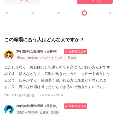
この職場に合う人はどんな人ですか？
30代前半/女性/現職（回答時）
勤務確認済み
勤続1～3年未満
アルバイト・パート
美容師
こだわりなく、美容師として働く中でも高収入が良い方がおすす
めです。指名などなく、気楽に働きたい方や、スピード重視にな
るので、仕事が早く、要領良く働かれる方は最適だと思われま
す。又、苦手な技術は省けたりもできるので働きやすいです。
2025年12月13日回答 ID 20534-72931A
20代後半/男性/現職（回答時）
勤務確認済み
勤続1～3年未満
正社員
美容師