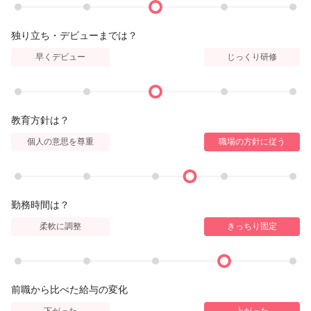
独り立ち・デビューまでは？
早くデビュー
じっくり研修
教育方針は？
個人の意思を尊重
職場の方針に従う
勤務時間は？
柔軟に調整
きっちり固定
前職から比べた給与の変化
下がった
上がった