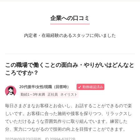
企業への口コミ
内定者・在籍経験のあるスタッフに伺いました
この職場で働くことの面白み・やりがいはどんなと
ころですか？
20代後半/女性/現職（回答時）
勤務確認済み
勤続1～3年未満
正社員
ネイリスト
毎日さまざまなお客様とお会いし、お話することができるので楽
しいです。お客様に合った施術や接客を探りつつ、リラックスし
ていただけるような雰囲気作りに取り組んでいます。練習した
分、実力につながるので技術の向上を目指すことができます。
2025年09月23日回答 ID 20994-62872B