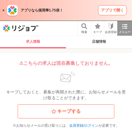
アプリで開く
アプリなら採用率1.75倍！
リジョブ
検索
キープ
会員登録
メニュー
求人情報
店舗情報
⚠こちらの求人は現在募集しておりません。
キープしておくと、募集が再開された際に、お知らせメールを受
け取ることができます。
キープする
※お知らせメールの受け取りには、
会員登録/ログイン
が必要です。