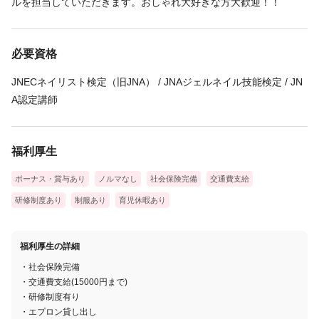
ルを担当していただきます。おしゃれ大好きな方大歓迎！！
必要資格
JNECネイリスト検定（旧JNA） / JNAジェルネイル技能検定 / JN
A認定講師
福利厚生
ボーナス・賞与あり
ノルマなし
社会保険完備
交通費支給
研修制度あり
制服あり
育児休暇あり
福利厚生の詳細
・社会保険完備
・交通費支給(15000円まで)
・研修制度有り
・エプロン貸し出し