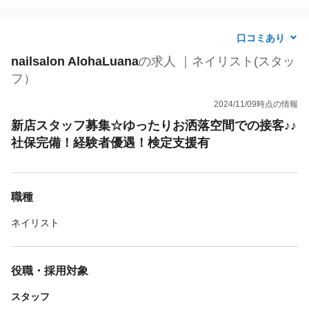
口コミあり
nailsalon AlohaLuana
の求人 ｜ネイリスト(スタッ
フ）
2024/11/09時点の情報
新店スタッフ募集☆ゆったりお洒落空間での接客♪♪
社保完備！経験者優遇！検定支援有
職種
ネイリスト
役職・採用対象
スタッフ