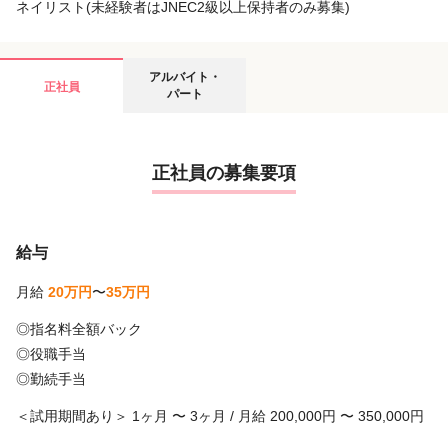
ネイリスト(未経験者はJNEC2級以上保持者のみ募集)
アルバイト・
正社員
パート
正社員の募集要項
給与
月給
20万円
〜
35万円
◎指名料全額バック
◎役職手当
◎勤続手当
＜試用期間あり＞ 1ヶ月 〜 3ヶ月 / 月給 200,000円 〜 350,000円