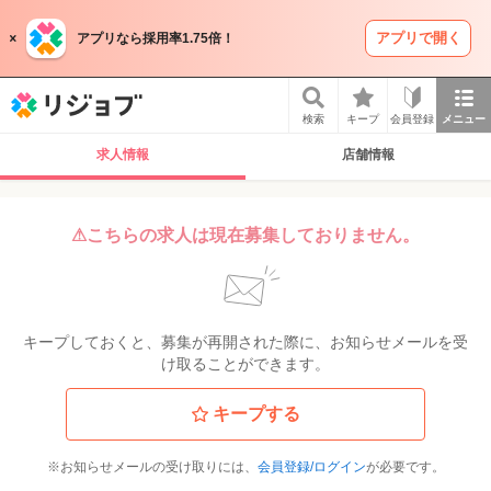
アプリで開く
アプリなら採用率1.75倍！
リジョブ
検索
キープ
会員登録
メニュー
求人情報
店舗情報
⚠こちらの求人は現在募集しておりません。
キープしておくと、募集が再開された際に、お知らせメールを受
け取ることができます。
キープする
※お知らせメールの受け取りには、
会員登録/ログイン
が必要です。