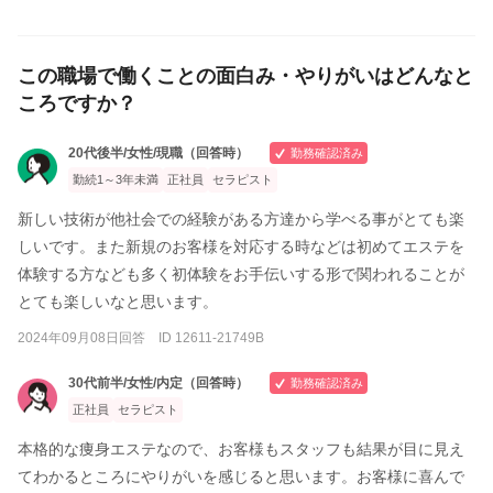
この職場で働くことの面白み・やりがいはどんなと
ころですか？
20代後半/女性/現職（回答時）
勤務確認済み
勤続1～3年未満
正社員
セラピスト
新しい技術が他社会での経験がある方達から学べる事がとても楽
しいです。また新規のお客様を対応する時などは初めてエステを
体験する方なども多く初体験をお手伝いする形で関われることが
とても楽しいなと思います。
2024年09月08日回答 ID 12611-21749B
30代前半/女性/内定（回答時）
勤務確認済み
正社員
セラピスト
本格的な痩身エステなので、お客様もスタッフも結果が目に見え
てわかるところにやりがいを感じると思います。お客様に喜んで