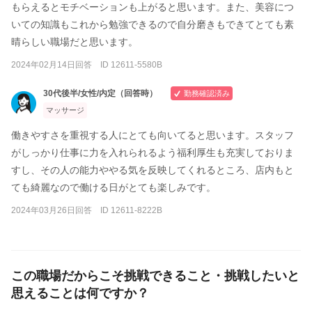
もらえるとモチベーションも上がると思います。また、美容につ
いての知識もこれから勉強できるので自分磨きもできてとても素
晴らしい職場だと思います。
2024年02月14日回答 ID 12611-5580B
30代後半/女性/内定（回答時）
勤務確認済み
マッサージ
働きやすさを重視する人にとても向いてると思います。スタッフ
がしっかり仕事に力を入れられるよう福利厚生も充実しておりま
すし、その人の能力ややる気を反映してくれるところ、店内もと
ても綺麗なので働ける日がとても楽しみです。
2024年03月26日回答 ID 12611-8222B
この職場だからこそ挑戦できること・挑戦したいと
思えることは何ですか？