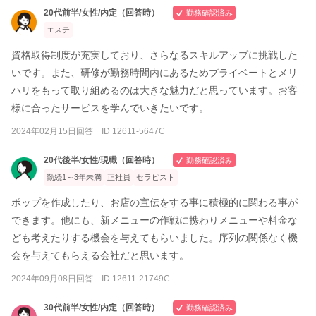
20代前半/女性/内定（回答時）
勤務確認済み
エステ
資格取得制度が充実しており、さらなるスキルアップに挑戦した
いです。また、研修が勤務時間内にあるためプライベートとメリ
ハリをもって取り組めるのは大きな魅力だと思っています。お客
様に合ったサービスを学んでいきたいです。
2024年02月15日回答 ID 12611-5647C
20代後半/女性/現職（回答時）
勤務確認済み
勤続1～3年未満
正社員
セラピスト
ポップを作成したり、お店の宣伝をする事に積極的に関わる事が
できます。他にも、新メニューの作戦に携わりメニューや料金な
ども考えたりする機会を与えてもらいました。序列の関係なく機
会を与えてもらえる会社だと思います。
2024年09月08日回答 ID 12611-21749C
30代前半/女性/内定（回答時）
勤務確認済み