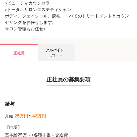
▹ビューティカウンセラー
▹トータルサロンエステティシャン
ボディ、フェイシャル、脱毛 すべてのトリートメントとカウン
セリングをお任せします。
サロン管理もお任せ♪
アルバイト・
正社員
パート
正社員の募集要項
給与
月給
25万円
〜
42万円
【内訳】
基本給25万～+各種手当＋交通費