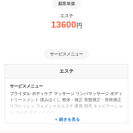
顧客単価
エステ
13600
円
サービスメニュー
エステ
サービスメニュー
ブライダル ボディケア マッサージ リンパマッサージ ボディ
トリートメント 揉みほぐし 整体・矯正 骨盤矯正・骨格矯正
リフレッシュ フェイシャルエステ 痩身 脱毛 キャビテーショ
ン コルギ ボディメイク
続きを見る
メニューの備考
筋膜はがし 20分 ¥8000