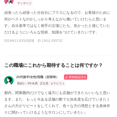
マッサージ
頑張ったら頑張った分自分にプラスになるので、お客様のために
何がベストなのかしっかり考えながら働いていけたらと思いま
す。自分基準ではなく相手の立場にたち、良かったと感じていた
だけるようにいろんな技術、知識をつけていきたいです。
2024年11月25日回答 ID 12611-29372C
この職場にこれから期待することは何ですか？
20代後半/女性/現職（回答時）
勤務確認済み
勤続1～3年未満
正社員
セラピスト
都内、関東圏内だけでなく遠方にも店舗ができたらいいなと思い
ます。また、もっと今ある店舗の数でも知名度を広げていきたく
さんの方がリピートをしてくれて、色々な方の理想とする身体作
りに関わっていけるようなサロンにしていきたい。