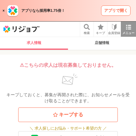
アプリで開く
アプリなら採用率1.75倍！
リジョブ
検索
キープ
会員登録
メニュー
求人情報
店舗情報
⚠こちらの求人は現在募集しておりません。
キープしておくと、募集が再開された際に、お知らせメールを受
け取ることができます。
キープする
＼
求人探しにお悩み・サポート希望の方
／