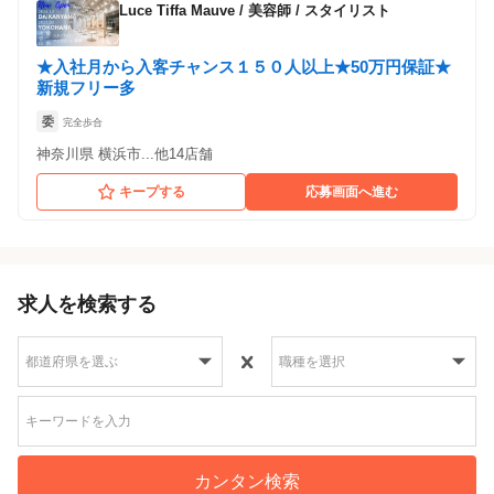
Luce Tiffa Mauve
/
美容師 / スタイリスト
★入社月から入客チャンス１５０人以上★50万円保証★
新規フリー多
委
完全歩合
神奈川県 横浜市...他14店舗
キープする
応募画面へ進む
求人を検索する
カンタン検索