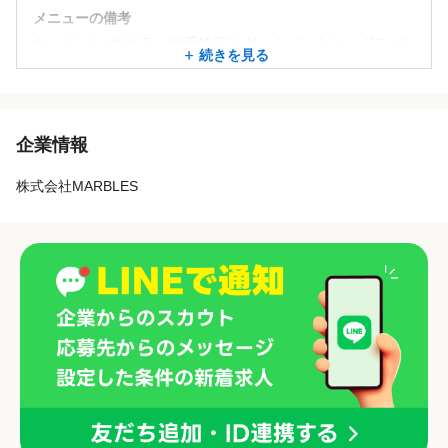
メニューの備考
カット/パーマ/カラー/縮毛矯正/トリートメント/ヘッドスパ/
続きを見る
髪質改善/ヘアセット/メイク/眉カット/ヘアドネーション
＊セット面9席+シャンプー3台
＊取扱商品・薬剤…イルミナカラー・ナプラカラー・コレス
企業情報
トンカラー・キャラデコ・ファイバープレックス・資生堂・
ハホニコなど。店販はミルボン・資生堂・ハホニコのホーム
株式会社MARBLES
ケア商品を中心に、ヘアビューロンなど美容家電も扱ってい
ます