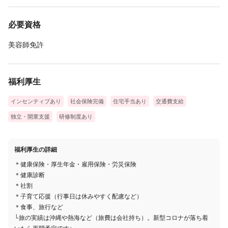
必要資格
美容師免許
福利厚生
インセンティブあり
社会保険完備
住宅手当あり
交通費支給
独立・開業支援
研修制度あり
福利厚生の詳細
＊健康保険・厚生年金・雇用保険・労災保険
＊健康診断
＊社割
＊子育て応援（行事日は休みやすく配慮など）
＊食事、旅行など
└旅の実績は沖縄や熱海など（旅費は会社持ち）。新型コロナが落ち着