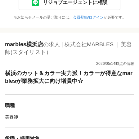
リジョブエージェントに相談
※お知らせメールの受け取りには、
会員登録/ログイン
が必要です。
marbles横浜店
の求人 | 株式会社MARBLES ｜美容
師(スタイリスト）
2026/05/14時点の情報
横浜のカット＆カラー実力派！カラーが得意なmar
blesが業務拡大に向け増員中☆
職種
美容師
役職・採用対象