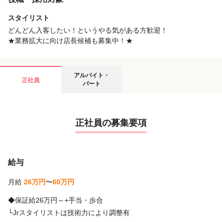
スタイリスト
どんどん入客したい！というやる気がある方歓迎！
★業務拡大に向け店長候補も募集中！★
アルバイト・
正社員
パート
正社員の募集要項
給与
月給
26万円
〜
60万円
◆保証給26万円～+手当・歩合
└Jrスタイリストは技術力により調整有