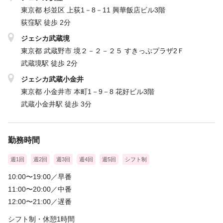
東京都 杉並区 上荻1－8－11 興華飯店ビル3階
荻窪駅 徒歩 2分
ジェシカ武蔵境
東京都 武蔵野市 境２－２－２５ すきっぷプラザ2Ｆ
武蔵境駅 徒歩 2分
ジェシカ武蔵小金井
東京都 小金井市 本町1－9－8 花好ビル3階
武蔵小金井駅 徒歩 3分
勤務時間
週1回
週2回
週3回
週4回
週5回
シフト制
10:00〜19:00／早番
11:00〜20:00／中番
12:00〜21:00／遅番
シフト制・休憩1時間