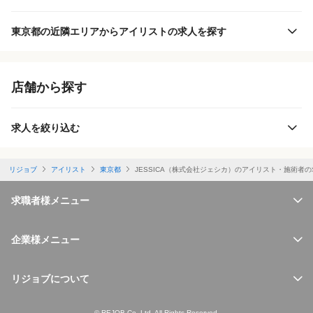
東京都の近隣エリアからアイリストの求人を探す
店舗から探す
求人を絞り込む
リジョブ
アイリスト
東京都
JESSICA（株式会社ジェシカ）のアイリスト・施術者の
求職者様メニュー
企業様メニュー
リジョブについて
© REJOB Co.,Ltd. All Rights Reserved.