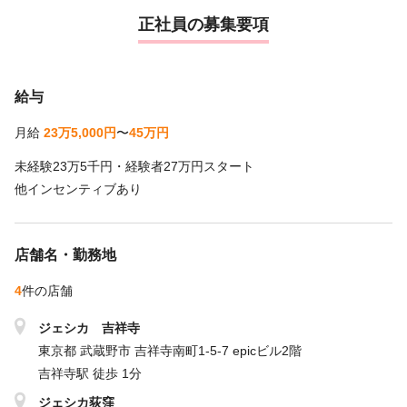
正社員の募集要項
給与
月給
23万5,000円
〜
45万円
未経験23万5千円・経験者27万円スタート
他インセンティブあり
店舗名・勤務地
4
件の店舗
ジェシカ 吉祥寺
東京都 武蔵野市 吉祥寺南町1-5-7 epicビル2階
吉祥寺駅 徒歩 1分
ジェシカ荻窪