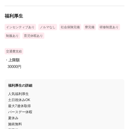
福利厚生
インセンティブあり
ノルマなし
社会保険完備
寮完備
研修制度あり
制服あり
育児休暇あり
交通費支給
・上限額
30000円
福利厚生の詳細
人気福利厚生
土日祝休みOK
最大7連休取得
バースデー休暇
夏休み
施術無料