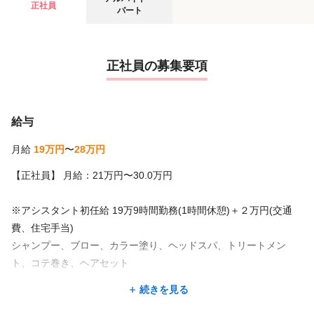
正社員
パート
正社員の募集要項
給与
月給
19万円
〜
28万円
【正社員】 月給：21万円〜30.0万円
※アシスタント初任給 19万9時間勤務(1時間休憩)＋２万円(交通
費、住宅手当)
シャンプー、ブロー、カラー塗り、ヘッドスパ、トリートメン
ト、コテ巻き、ヘアセット
↓
続きを見る
19.5万9時間勤務(1時間休憩)＋２万円(交通費、住宅手当) カラー