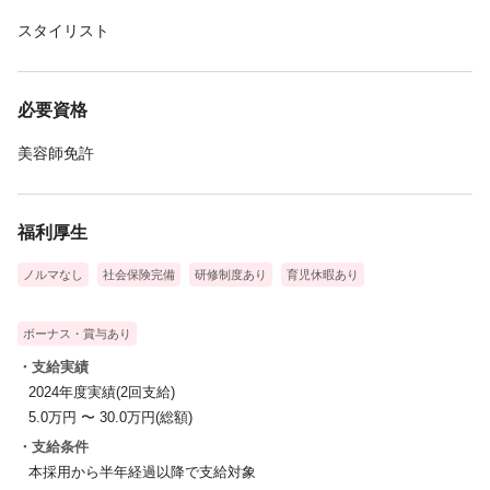
スタイリスト
必要資格
美容師免許
福利厚生
ノルマなし
社会保険完備
研修制度あり
育児休暇あり
ボーナス・賞与あり
・支給実績
2024年度実績(2回支給)
5.0万円 〜 30.0万円(総額)
・支給条件
本採用から半年経過以降で支給対象