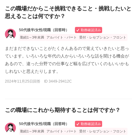
この職場だからこそ挑戦できること・挑戦したいと
思えることは何ですか？
50代後半/女性/現職（回答時）
勤務確認済み
勤続1～3年未満
アルバイト・パート
受付・レセプション・フロント
まだまだできないことがたくさんあるので覚えていきたいと思っ
ています。いろいろな年代の人からいろいろな話を聞ける機会が
あるので、違った分野での仕事など幅を広げていくのもいいかも
しれないと思えたりします。
2024年11月25日回答 ID 3449-29412C
この職場にこれから期待することは何ですか？
50代後半/女性/現職（回答時）
勤務確認済み
勤続1～3年未満
アルバイト・パート
受付・レセプション・フロント