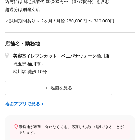
給与には固定残業代 60,000円〜 （37時間分）を含む
超過分は別途支給
＜試用期間あり＞ 2ヶ月 / 月給 280,000円 〜 340,000円
店舗名・勤務地
美容室イレブンカット ベニバナウォーク桶川店
埼玉県 桶川市 -
桶川駅 徒歩 10分
地図を見る
地図アプリで見る
勤務地が希望に合わなくても、応募した後に相談できることが
あります。