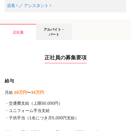
店長
／
アシスタント
アルバイト・
正社員
パート
正社員の募集要項
給与
月給
28万円
〜
34万円
・交通費支給（上限50,000円）
・ユニフォーム手当支給
・子供手当（1名につき月5,000円支給）