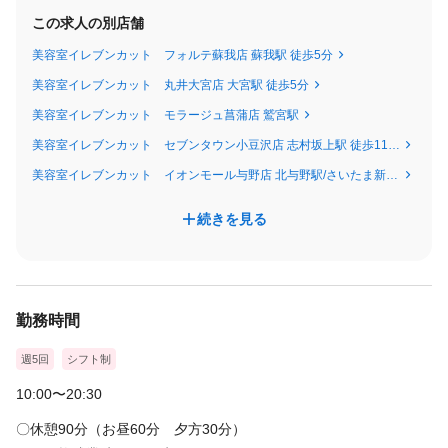
この求人の別店舗
美容室イレブンカット フォルテ蘇我店 蘇我駅 徒歩5分
美容室イレブンカット 丸井大宮店 大宮駅 徒歩5分
美容室イレブンカット モラージュ菖蒲店 鷲宮駅
美容室イレブンカット セブンタウン小豆沢店 志村坂上駅 徒歩11分/志村三丁目駅 徒歩13分
美容室イレブンカット イオンモール与野店 北与野駅/さいたま新都心駅
続きを見る
勤務時間
週5回
シフト制
10:00〜20:30
〇休憩90分（お昼60分 夕方30分）