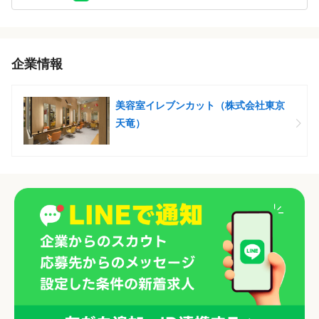
企業情報
美容室イレブンカット（株式会社東京
天竜）