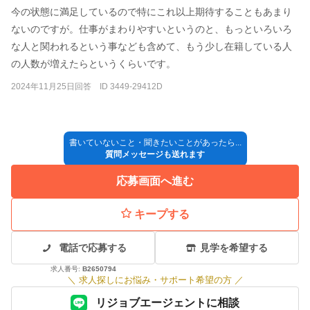
今の状態に満足しているので特にこれ以上期待することもあまり
ないのですが。仕事がまわりやすいというのと、もっといろいろ
な人と関われるという事なども含めて、もう少し在籍している人
の人数が増えたらというくらいです。
2024年11月25日回答 ID 3449-29412D
書いていないこと・聞きたいことがあったら...
質問メッセージも送れます
応募画面へ進む
キープする
電話で応募する
見学を希望する
求人番号:
B2650794
＼
求人探しにお悩み・サポート希望の方
／
リジョブエージェントに相談