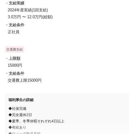
・支給実績
2024年度実績(1回支給)
3.0万円 〜 12.0万円(総額)
・支給条件
正社員
交通費支給
・上限額
15000円
・支給条件
交通費上限15000円
福利厚生の詳細
◆社保完備
◆完全週休2日
◆夏季、冬季休暇それぞれ4日以上
◆有給あり
◆ウィッグ毎月支給