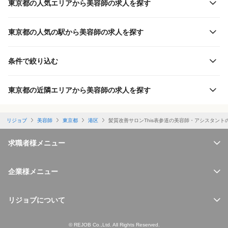
東京都の人気エリアから美容師の求人を探す
東京都の人気の駅から美容師の求人を探す
条件で絞り込む
東京都の近隣エリアから美容師の求人を探す
リジョブ
美容師
東京都
港区
髪質改善サロンThis表参道の美容師・アシスタント
求職者様メニュー
企業様メニュー
リジョブについて
© REJOB Co.,Ltd. All Rights Reserved.