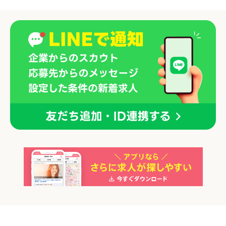
「正社員」を募集していた店舗
各店舗の特色（詳しい給与、一緒に働くスタッフ、サービスメニュー、客層
など）が見られます