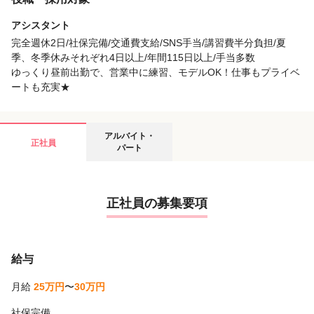
アシスタント
完全週休2日/社保完備/交通費支給/SNS手当/講習費半分負担/夏
季、冬季休みそれぞれ4日以上/年間115日以上/手当多数
ゆっくり昼前出勤で、営業中に練習、モデルOK！仕事もプライベ
ートも充実★
アルバイト・
正社員
パート
正社員の募集要項
給与
月給
25万円
〜
30万円
社保完備