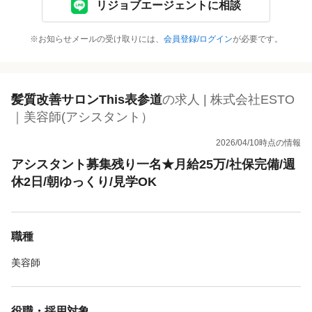
リジョブエージェントに相談
※お知らせメールの受け取りには、
会員登録/ログイン
が必要です。
髪質改善サロンThis表参道
の求人 | 株式会社ESTO
｜美容師(アシスタント）
2026/04/10時点の情報
アシスタント募集残り一名★月給25万/社保完備/週
休2日/朝ゆっくり/見学OK
職種
美容師
役職・採用対象