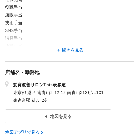
役職手当
店販手当
技術手当
SNS手当
講習手当
通勤手当
続きを見る
入社3か月目から社保加入
＜試用期間あり＞ 〜 2ヶ月 / 月給 250,000円 〜 300,000円
店舗名・勤務地
髪質改善サロンThis表参道
東京都 港区 南青山3-12-12 南青山312ビル101
表参道駅 徒歩 2分
地図を見る
地図アプリで見る