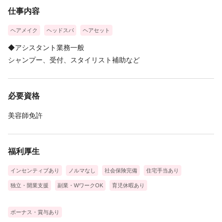
仕事内容
ヘアメイク
ヘッドスパ
ヘアセット
◆アシスタント業務一般
シャンプー、受付、スタイリスト補助など
必要資格
美容師免許
福利厚生
インセンティブあり
ノルマなし
社会保険完備
住宅手当あり
独立・開業支援
副業・WワークOK
育児休暇あり
ボーナス・賞与あり