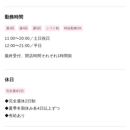
勤務時間
週3回
週4回
週5回
シフト制
時短勤務OK
11:00〜20:00／土日祝日
12:00〜21:00／平日
最終受付、閉店時間それぞれ1時間前
休日
完全週休2日
◆完全週休2日制
◆夏季冬期休み各4日以上ずつ
◆有給あり