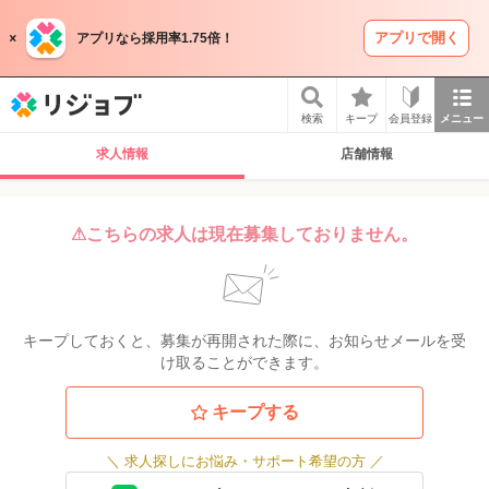
アプリで開く
アプリなら採用率1.75倍！
リジョブ
検索
キープ
会員登録
メニュー
求人情報
店舗情報
⚠こちらの求人は現在募集しておりません。
キープしておくと、募集が再開された際に、お知らせメールを受
け取ることができます。
キープする
＼
求人探しにお悩み・サポート希望の方
／