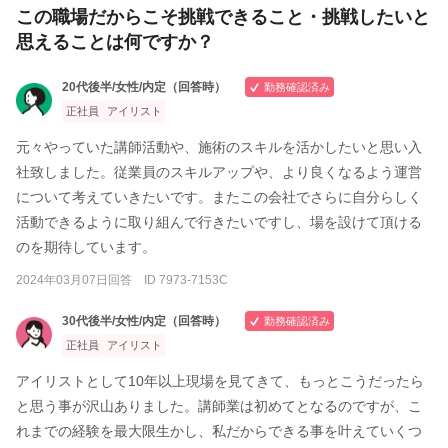
この職場だからこそ挑戦できること・挑戦したいと
思えることは何ですか？
20代後半/女性/内定（回答時）
勤務確認済み
正社員
アイリスト
元々やっていた講師活動や、施術のスキルを活かしたいと思い入
社致しました。従業員のスキルアップや、より良くなるよう運営
について考えていきたいです。またこの会社でさらに自分らしく
活動できるように取り組んで行きたいですし、場を設けて頂ける
のを期待しています。
2024年03月07日回答 ID 7973-7153C
30代後半/女性/内定（回答時）
勤務確認済み
正社員
アイリスト
アイリストとして10年以上現場を見てきて、もっとこうだったら
と思う事が沢山ありました。講師業は初めてとなるのですが、こ
れまでの経験を最大限生かし、私だからできる事を叶えていくつ