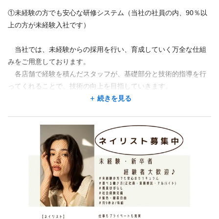
ネイル＆アイ フルール 横浜店
応となります。
ネイル＆アイ フルール 横浜店
神奈川県 横浜市西区 北幸2-13-1 北原不動産ビル4F
①未経験の方でも安心な研修システム（当社の社員の内、90％以
※その他、広告代や家賃、材料費など差引き額はありません。
神奈川県 横浜市西区 北幸2-13-1 北原不動産ビル4F
横浜駅 徒歩 14分
上の方が未経験入社です）
※交通費や各種手当の支給、福利厚生に該当するものはありませ
横浜駅 徒歩 14分
ん。
当社では、未経験からの採用を行い、育成していく万全な仕組
地図を見る
地図を見る
みをご用意しております。
各店舗で経験を積んだスタッフが、基礎部分と技術的指導を行
地図アプリで見る
地図アプリで見る
ってくれることで、技術の向上を目指していきます。
段階的にテストを行い、それをクリアしていくことで、待遇面
続きを見る
も変化させる仕組みになっているので、
勤務地が希望に合わなくても、応募した後に相談できることが
勤務地が希望に合わなくても、応募した後に相談できることが
あります。
しっかり取り組んでもらうことで、約半年後にはすべてのメニ
あります。
ューに対応できるアイリストに育て上げます。
この求人の別店舗
この求人の別店舗
ネイル＆アイ フルール 池袋店 池袋駅 徒歩7分
そのために必要なことは、皆さんの気持ちだけです。
ネイル＆アイ フルール 池袋店 池袋駅 徒歩7分
一緒に働きながら「選ばれるような」アイリストになっていき
ネイル＆アイ フルール 渋谷店 渋谷駅 徒歩3分
ネイル＆アイ フルール 渋谷店 渋谷駅 徒歩3分
ましょう。
ネイル＆アイ フルール 新宿店 新宿駅 徒歩6分/西武新宿駅 徒歩16分
ネイル＆アイ フルール 新宿店 新宿駅 徒歩6分/西武新宿駅 徒歩16分
ネイル＆アイフルール 錦糸町店 錦糸町駅 徒歩3分
②圧倒的な業績給（個人・店舗）
ネイル＆アイフルール 錦糸町店 錦糸町駅 徒歩3分