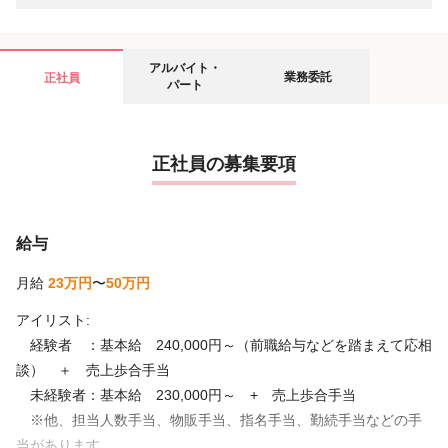
アルバイト・
業務委託
正社員
パート
正社員の募集要項
給与
月給
23万円
〜
50万円
アイリスト:
経験者 ：基本給 240,000円～（前職給与などを踏まえて応相
談） ＋ 売上歩合手当
未経験者：基本給 230,000円～ + 売上歩合手当
※他、担当人数手当、物販手当、指名手当、勤続手当などの手
当があります