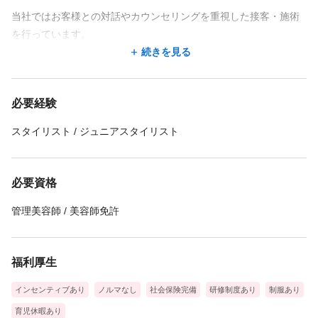
当社ではお客様との対話やカウンセリングを重視した接客・施術
を行っています。
回転率を意識しすぎるような店舗ではなく、お客様が何度も通い
続きを見る
たくなるようなサービスを
提供していただくお仕事です。
必要経験
スタイリスト / ジュニアスタイリスト
必要資格
管理美容師 / 美容師免許
福利厚生
インセンティブあり
ノルマなし
社会保険完備
研修制度あり
制服あり
育児休暇あり