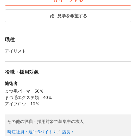
見学を希望する
職種
アイリスト
役職・採用対象
施術者
まつ毛パーマ 50％
まつ毛エクステ類 40％
アイブロウ 10％
その他の役職・採用対象で募集中の求人
時短社員・週1~3バイト
／
店長