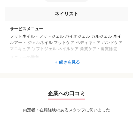
ネイリスト
サービスメニュー
フットネイル・フットジェル バイオジェル カルジェル ネイ
ルアート ジェルネイル フットケア ペディキュア ハンドケア
マニキュア ソフトジェル ネイルケア 角質ケア・角質除去
メニューの備考
続きを見る
【まつげエクステ】140本 4,980円～
【デザインネイル】3,980円～
企業への口コミ
内定者・在籍経験のあるスタッフに伺いました