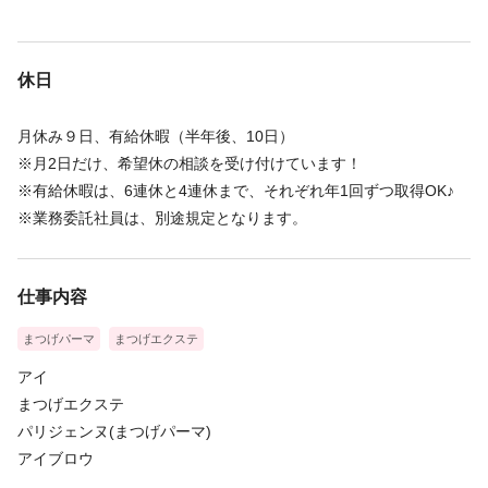
休日
月休み９日、有給休暇（半年後、10日）
※月2日だけ、希望休の相談を受け付けています！
※有給休暇は、6連休と4連休まで、それぞれ年1回ずつ取得OK♪
※業務委託社員は、別途規定となります。
仕事内容
まつげパーマ
まつげエクステ
アイ
まつげエクステ
パリジェンヌ(まつげパーマ)
アイブロウ