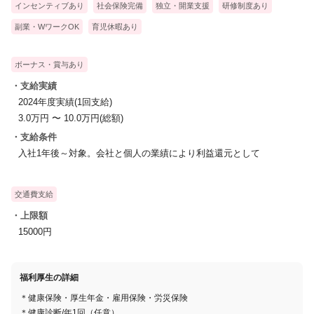
インセンティブあり
社会保険完備
独立・開業支援
研修制度あり
副業・WワークOK
育児休暇あり
ボーナス・賞与あり
・支給実績
2024年度実績(1回支給)
3.0万円 〜 10.0万円(総額)
・支給条件
入社1年後～対象。会社と個人の業績により利益還元として
交通費支給
・上限額
15000円
福利厚生の詳細
＊健康保険・厚生年金・雇用保険・労災保険
＊健康診断/年1回（任意）