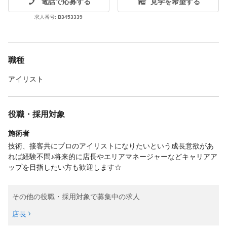
電話で応募する
見学を希望する
求人番号:
B3453339
職種
アイリスト
役職・採用対象
施術者
技術、接客共にプロのアイリストになりたいという成長意欲があ
れば経験不問♪将来的に店長やエリアマネージャーなどキャリアア
ップを目指したい方も歓迎します☆
その他の役職・採用対象で募集中の求人
店長