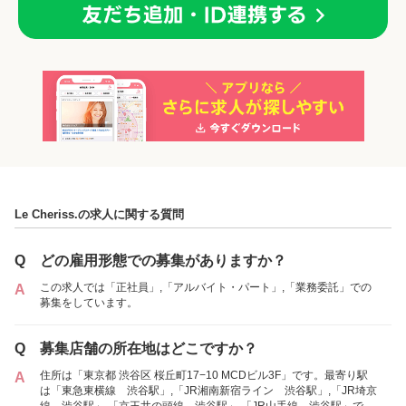
「正社員」を募集している店舗
Le Cheriss.の求人に関する質問
Q
どの雇用形態での募集がありますか？
この求人では「正社員」,「アルバイト・パート」,「業務委託」での
A
募集をしています。
Q
募集店舗の所在地はどこですか？
住所は「東京都 渋谷区 桜丘町17−10 MCDビル3F」です。最寄り駅
A
Le Cheriss.
は「東急東横線 渋谷駅」,「JR湘南新宿ライン 渋谷駅」,「JR埼京
線 渋谷駅」,「京王井の頭線 渋谷駅」,「JR山手線 渋谷駅」で