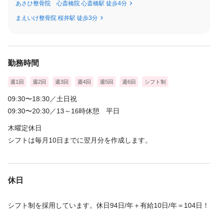
あさひ整骨院 心斎橋院 心斎橋駅 徒歩4分
まえいけ整骨院 桜井駅 徒歩3分
勤務時間
週1回
週2回
週3回
週4回
週5回
週6回
シフト制
09:30〜18:30／土日祝
09:30〜20:30／13～16時休憩 平日
木曜定休日
シフトは毎月10日までに翌月分を作成します。
休日
シフト制を採用しています。休日94日/年＋有給10日/年＝104日！