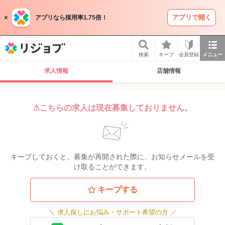
アプリで開く
アプリなら採用率1.75倍！
リジョブ
検索
キープ
会員登録
メニュー
求人情報
店舗情報
⚠こちらの求人は現在募集しておりません。
キープしておくと、募集が再開された際に、お知らせメールを受
け取ることができます。
キープする
＼
求人探しにお悩み・サポート希望の方
／