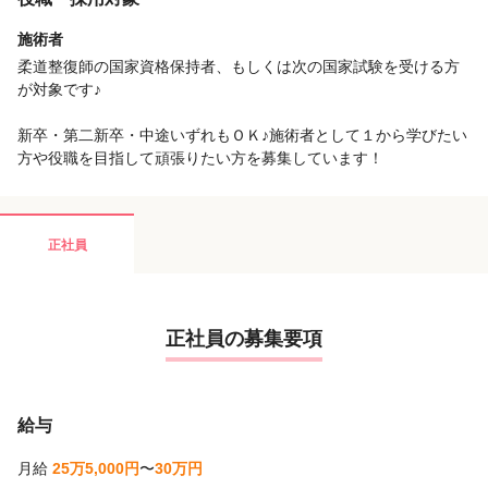
施術者
柔道整復師の国家資格保持者、もしくは次の国家試験を受ける方
が対象です♪
新卒・第二新卒・中途いずれもＯＫ♪施術者として１から学びたい
方や役職を目指して頑張りたい方を募集しています！
正社員
正社員の募集要項
給与
月給
25万5,000円
〜
30万円