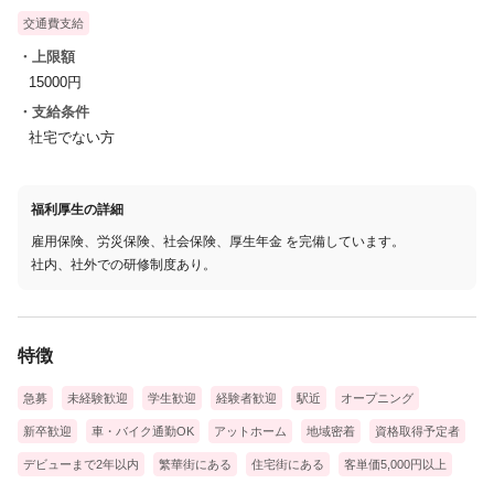
交通費支給
・上限額
15000円
・支給条件
社宅でない方
福利厚生の詳細
雇用保険、労災保険、社会保険、厚生年金 を完備しています。
社内、社外での研修制度あり。
特徴
急募
未経験歓迎
学生歓迎
経験者歓迎
駅近
オープニング
新卒歓迎
車・バイク通勤OK
アットホーム
地域密着
資格取得予定者
デビューまで2年以内
繁華街にある
住宅街にある
客単価5,000円以上