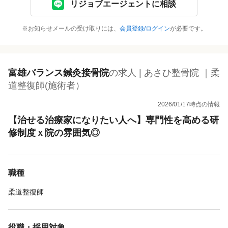
リジョブエージェントに相談
※お知らせメールの受け取りには、
会員登録/ログイン
が必要です。
富雄バランス鍼灸接骨院
の求人 | あさひ整骨院 ｜柔
道整復師(施術者）
2026/01/17時点の情報
【治せる治療家になりたい人へ】専門性を高める研
修制度ｘ院の雰囲気◎
職種
柔道整復師
役職・採用対象