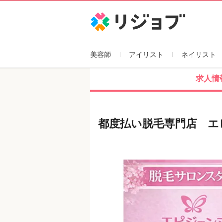
リジョブ
美容師
アイリスト
ネイリスト
求人情
都度払い脱毛専門店 エ