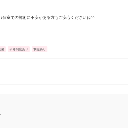
性♪個室での施術に不安がある方もご安心くださいね^^
完備
研修制度あり
制服あり
険