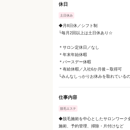
休日
土日休み
◆月8日休／シフト制
└毎月2回以上は土日休あり☆
＊サロン定休日／なし
＊年末年始休暇
＊バースデー休暇
＊有給休暇／入社6か月後～取得可
└みんなしっかりお休みを取れているの
仕事内容
脱毛エステ
◆脱毛施術を中心としたサロンワーク
施術、予約管理、掃除・片付けなど