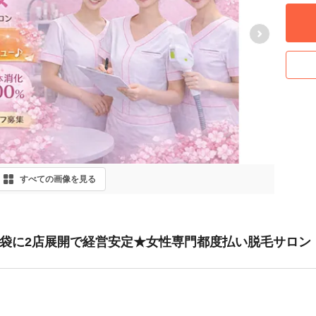
Next
すべての画像を見る
池袋に2店展開で経営安定★女性専門都度払い脱毛サロン