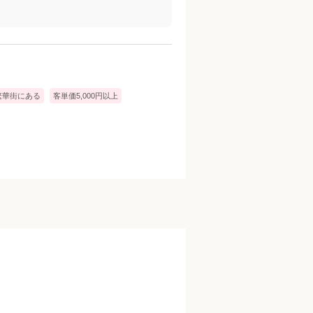
繁華街にある
客単価5,000円以上