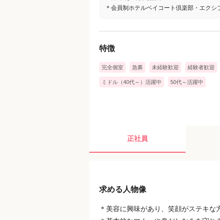
＊会員制ホテルベイコート倶楽部・エクシ
特徴
完全個室
急募
未経験歓迎
経験者歓迎
ミドル（40代～）活躍中
50代～活躍中
正社員
求める人物像
＊美容に興味があり、笑顔がステキな