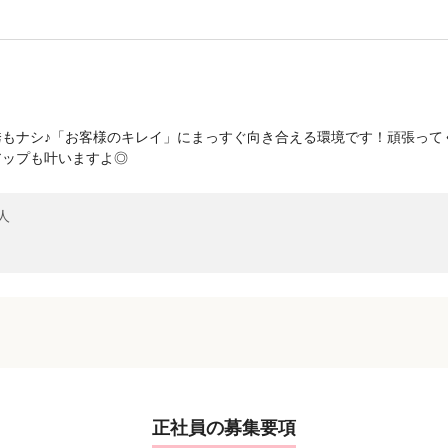
誘もナシ♪「お客様のキレイ」にまっすぐ向き合える環境です！頑張って
アップも叶いますよ◎
人
正社員の募集要項