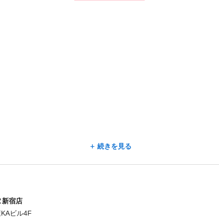
続きを見る
ヌ新宿店
屋KAビル4F