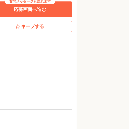
質問メッセージも送れます
応募画面へ進む
キープする