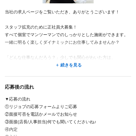
当社の求人ページをご覧いただき、ありがとうございます！
スタッフ拡充のために正社員大募集！
すべて個室でマンツーマンでのしっかりとした施術ができます。
一緒に明るく楽しくダイナミックにお仕事してみませんか？
「どんな仕事なんだろう？」少しでも関心がわいた方は、
ご応募後、サロン見学や面談で詳しく説明させて頂きます。
続きを見る
どうかお気軽にお問い合わせください♪
応募後の流れ
▼応募の流れ
①リジョブの応募フォームよりご応募
②面接可否を電話かメールでお知らせ
③面接(店長/人事担当)何でも聞いてくださいね♪
④内定