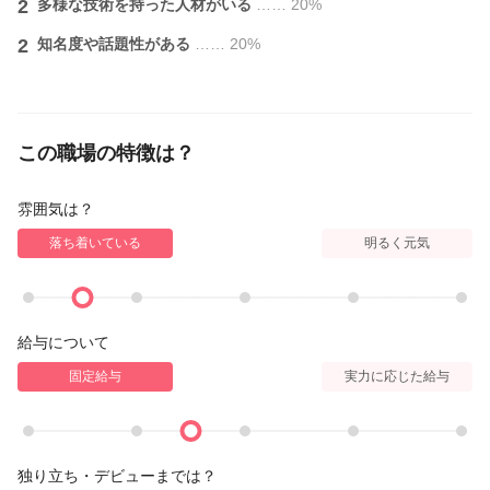
2
多様な技術を持った人材がいる
…… 20%
2
知名度や話題性がある
…… 20%
この職場の特徴は？
雰囲気は？
落ち着いている
明るく元気
給与について
固定給与
実力に応じた給与
独り立ち・デビューまでは？