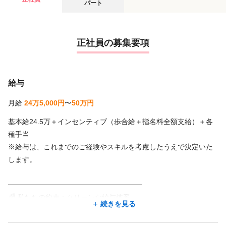
パート
正社員の募集要項
給与
月給
24万5,000円
〜
50万円
基本給24.5万＋インセンティブ（歩合給＋指名料全額支給）＋各
種手当
※給与は、これまでのご経験やスキルを考慮したうえで決定いた
します。
━━━━━━━━━━━━━━━━━━━
🌈 私たちの約束：クリーンな給与体系
続きを見る
━━━━━━━━━━━━━━━━━━━
経営のプロが伴走しているからこそ、