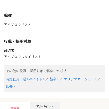
職種
アイブロウリスト
役職・採用対象
施術者
アイブロウスタイリスト
その他の役職・採用対象で募集中の求人
時短社員・週1~3バイト
／
新卒
／
エリアマネージャー
／
店長
アルバイト・
正社員