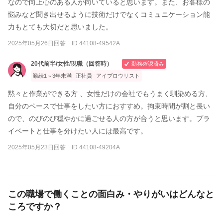
なので向上心のある人が向いていると思います。また、お客様の
悩みなど聞き出せるように技術だけでなくコミュニケーション能
力もとても大切だと思いました。
2025年05月26日回答 ID 44108-49542A
20代前半/女性/現職（回答時）
勤務確認済み
勤続1～3年未満
正社員
アイブロウリスト
黙々と作業ができる方 、女性だけの会社でもうまく馴染める方、
自分のペースで仕事をしたい方におすすめ。拘束時間が割と長い
ので、のびのび穏やかに過ごせる人の方が合うと思います。プラ
イベートと仕事を分けたい人には最高です。
2025年05月23日回答 ID 44108-49204A
この職場で働くことの面白み・やりがいはどんなと
ころですか？