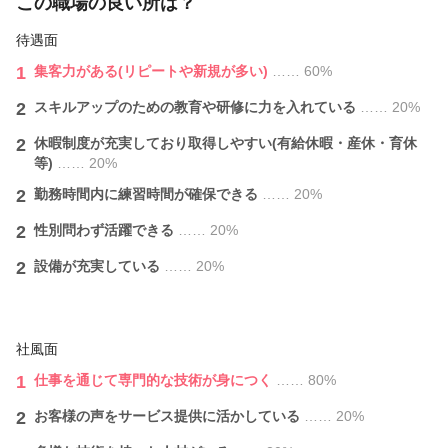
この職場の良い所は？
待遇面
1
集客力がある(リピートや新規が多い)
…… 60%
2
スキルアップのための教育や研修に力を入れている
…… 20%
2
休暇制度が充実しており取得しやすい(有給休暇・産休・育休
等)
…… 20%
2
勤務時間内に練習時間が確保できる
…… 20%
2
性別問わず活躍できる
…… 20%
2
設備が充実している
…… 20%
社風面
1
仕事を通じて専門的な技術が身につく
…… 80%
2
お客様の声をサービス提供に活かしている
…… 20%