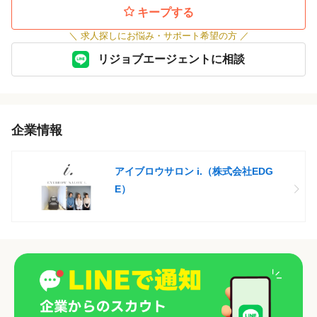
キープする
＼
求人探しにお悩み・サポート希望の方
／
リジョブエージェントに相談
企業情報
アイブロウサロン i.（株式会社EDG
E）