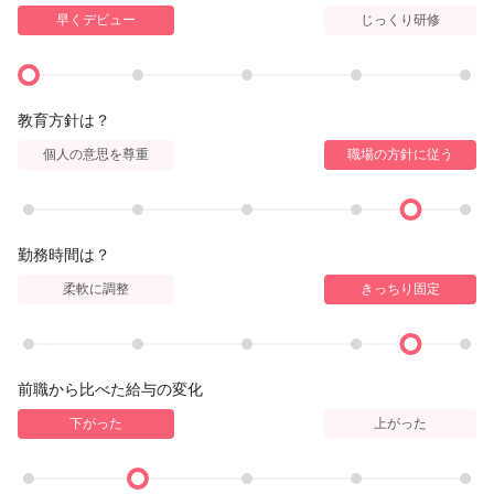
早くデビュー
じっくり研修
教育方針は？
個人の意思を尊重
職場の方針に従う
勤務時間は？
柔軟に調整
きっちり固定
前職から比べた給与の変化
下がった
上がった