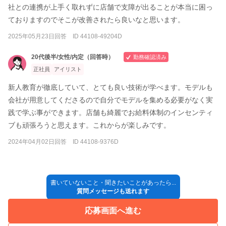
社との連携が上手く取れずに店舗で支障が出ることが本当に困っ
ておりますのでそこが改善されたら良いなと思います。
2025年05月23日回答 ID 44108-49204D
20代後半/女性/内定（回答時）
勤務確認済み
正社員
アイリスト
新人教育が徹底していて、とても良い技術が学べます。モデルも
会社が用意してくださるので自分でモデルを集める必要がなく実
践で学ぶ事ができます。店舗も綺麗でお給料体制のインセンティ
ブも頑張ろうと思えます。これからが楽しみです。
2024年04月02日回答 ID 44108-9376D
書いていないこと・聞きたいことがあったら...
質問メッセージも送れます
応募画面へ進む