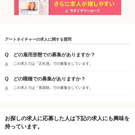
「正社員」を募集している店舗
アートネイチャーの求人に関する質問
Q
どの雇用形態での募集がありますか？
この求人では「正社員」での募集をしています。
A
Q
どの職種での募集がありますか？
この求人では「美容師」での募集をしています。
A
アートネイチャー大阪事務所
各店舗の特色（詳しい給与、一緒に働くスタッフ、サービスメニュー、客層
お探しの求人に応募した人は下記の求人にも興味を
など）が見られます
持っています。
2
件の店舗