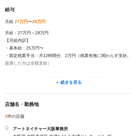
給与
月給
27万円
〜
28万円
月給：27万円～28万円
【月給内訳】
・基本給：25万円〜
・固定残業手当：月12時間分、2万円（残業有無に関わらず支給。
超過した分は全額支給）
※歩合はウィッグ1台ご成約毎に4,000～5,000円の支給
続きを見る
※賞与年2回（7月・12月）
店舗名・勤務地
2
件の店舗
アートネイチャー大阪事務所