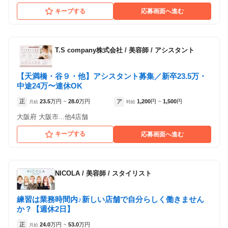
キープする
応募画面へ進む
T.S company株式会社
/
美容師 / アシスタント
【天満橋・谷９・他】アシスタント募集／新卒23.5万・
中途24万〜連休OK
正
23.5
万円
28.0
万円
ア
1,200
円
1,500
円
月給
~
時給
~
大阪府 大阪市...他4店舗
キープする
応募画面へ進む
NICOLA
/
美容師 / スタイリスト
練習は業務時間内♪新しい店舗で自分らしく働きません
か？【週休2日】
正
24.0
万円
53.0
万円
月給
~