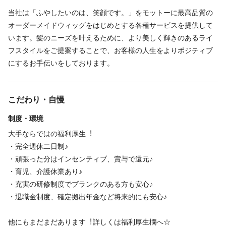
当社は「ふやしたいのは、笑顔です。」をモットーに最高品質の
オーダーメイドウィッグをはじめとする各種サービスを提供して
います。髪のニーズを叶えるために、より美しく輝きのあるライ
フスタイルをご提案することで、お客様の人生をよりポジティブ
にするお手伝いをしております。
こだわり・自慢
制度・環境
⼤⼿ならではの福利厚⽣︕
・完全週休⼆⽇制♪
・頑張った分はインセンティブ、賞与で還元♪
・育児、介護休業あり♪
・充実の研修制度でブランクのある⽅も安⼼♪
・退職⾦制度、確定拠出年⾦など将来的にも安⼼♪
他にもまだまだあります︕詳しくは福利厚⽣欄へ☆