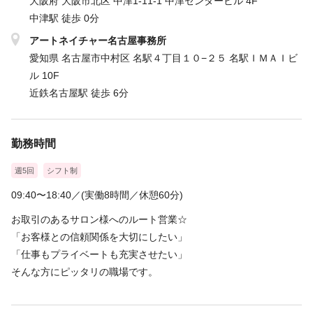
大阪府 大阪市北区 中津1-11-1 中津センタービル 4F
中津駅 徒歩 0分
アートネイチャー名古屋事務所
愛知県 名古屋市中村区 名駅４丁目１０−２５ 名駅ＩＭＡＩビ
ル 10F
近鉄名古屋駅 徒歩 6分
勤務時間
週5回
シフト制
09:40〜18:40／(実働8時間／休憩60分)
お取引のあるサロン様へのルート営業☆
「お客様との信頼関係を大切にしたい」
「仕事もプライベートも充実させたい」
そんな方にピッタリの職場です。