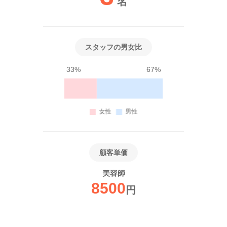
名
スタッフの男女比
33%
67%
顧客単価
美容師
8500
円