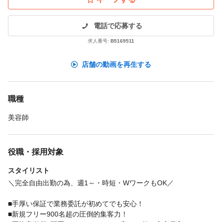
電話で応募する
求人番号:
B5169511
店舗の動画を再生する
職種
美容師
役職・採用対象
スタイリスト
＼完全自由出勤の為、週1～・時短・WワークもOK／
■手厚い保証で業務委託が初めてでも安心！
■新規フリー900名超の圧倒的集客力！