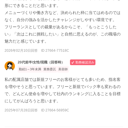
形にできることだと思います。
メニューづくりや働き方など、決められた枠に当てはめるのでは
なく、自分の強みを活かしたチャレンジがしやすい環境です。
フリーランスとしての裁量があるからこそ、「もっとこうした
い」「次はこれに挑戦したい」と自然に思えるのが、この職場の
魅力だと感じています。
2026年02月10日回答 ID 27664-77518C
20代前半/女性/現職（回答時）
勤務確認済み
勤続1～3年未満
業務委託
美容師
私の配属店舗では新規フリーのお客様がとても多いため、指名客
を増やそうと思っています。フリーと新規でバック率も変わるの
で、どんどん使命を増やして社内のランキングに入ることを目標
にしてがんばろうと思います。
2025年07月28日回答 ID 27664-56959C