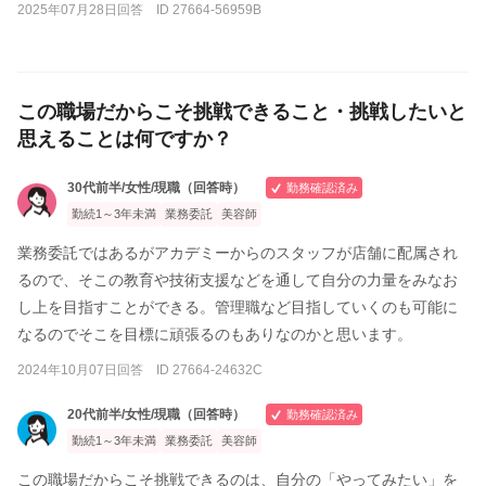
2025年07月28日回答 ID 27664-56959B
この職場だからこそ挑戦できること・挑戦したいと
思えることは何ですか？
30代前半/女性/現職（回答時）
勤務確認済み
勤続1～3年未満
業務委託
美容師
業務委託ではあるがアカデミーからのスタッフが店舗に配属され
るので、そこの教育や技術支援などを通して自分の力量をみなお
し上を目指すことができる。管理職など目指していくのも可能に
なるのでそこを目標に頑張るのもありなのかと思います。
2024年10月07日回答 ID 27664-24632C
20代前半/女性/現職（回答時）
勤務確認済み
勤続1～3年未満
業務委託
美容師
この職場だからこそ挑戦できるのは、自分の「やってみたい」を