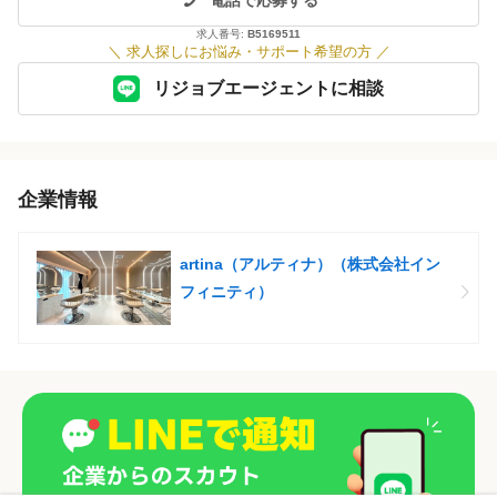
求人番号:
B5169511
＼
求人探しにお悩み・サポート希望の方
／
リジョブエージェントに相談
企業情報
artina（アルティナ）（株式会社イン
フィニティ）