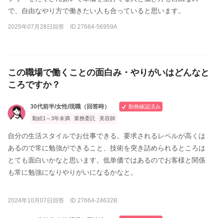
で、自由なやり方で働きたい人も合っていると思います。
2025年07月28日回答 ID 27664-56959A
この職場で働くことの面白み・やりがいはどんなと
ころですか？
30代前半/女性/現職（回答時）
勤務確認済み
勤続1～3年未満
業務委託
美容師
自分の生活スタイルでお仕事できる。要求されるレベルが高くは
あるので常に勉強ができること、技術を突き詰められるところは
とても面白いかなと思います。低単価ではあるのでお客様と関係
も常に勉強になりやりがいになるかなと。
2024年10月07日回答 ID 27664-24632B