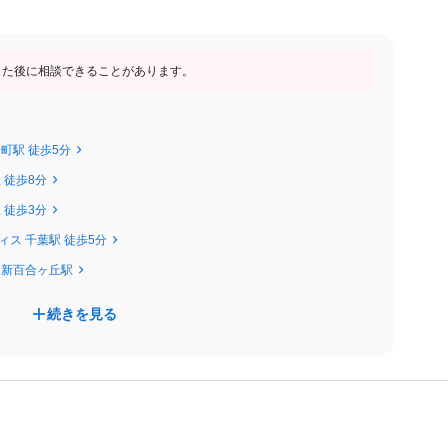
90,200円 〜 332,500円
した後に相談できることがあります。
町駅 徒歩5分
 徒歩8分
 徒歩3分
ス 千葉駅 徒歩5分
 新百合ヶ丘駅
続きを見る