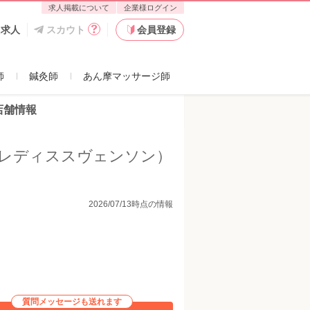
求人掲載について
企業様ログイン
た求人
スカウト
会員登録
師
鍼灸師
あん摩マッサージ師
店舗情報
（レディススヴェンソン）
2026/07/13時点の情報
質問メッセージも送れます