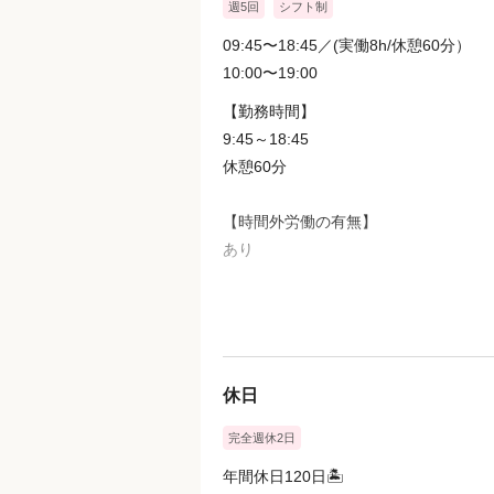
週5回
シフト制
09:45〜18:45／(実働8h/休憩60分）
10:00〜19:00
【勤務時間】
9:45～18:45
休憩60分
【時間外労働の有無】
あり
＝＝＝＝＝＝＝＝＝＝＝＝＝
◎平均残業時間は1時間/月
◎定休日を含めた完全週休2日制
休日
完全週休2日
年間休日120日🏝️