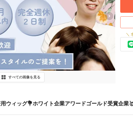
Next
＼
すべての画像を見る
用ウィッグ💐ホワイト企業アワードゴールド受賞企業