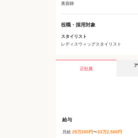
美容師
役職・採用対象
スタイリスト
レディスウィッグスタイリスト
ア
正社員
給与
月給
29万200円
〜
33万2,500円