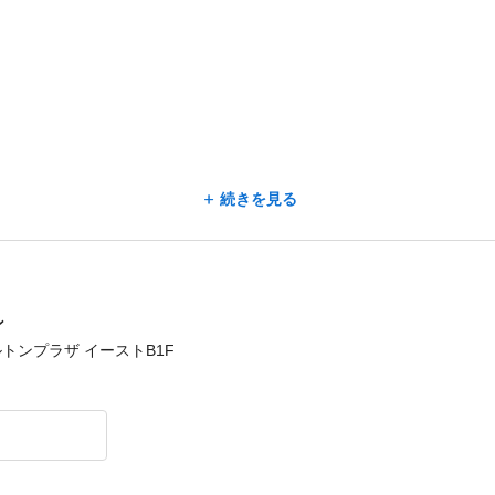
続きを見る
ン
ヒルトンプラザ イーストB1F
タイリストリーダー