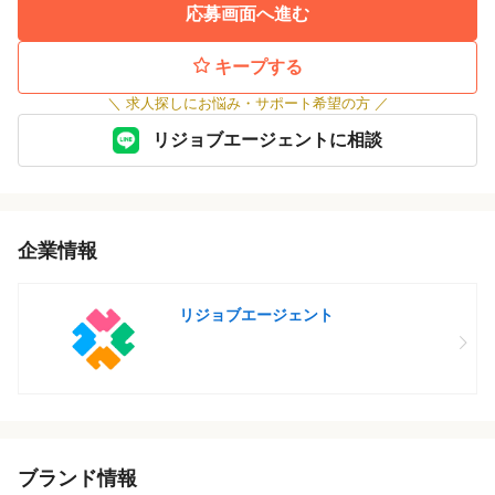
●面接
応募画面へ進む
↓
●採用決定
キープする
↓
＼
求人探しにお悩み・サポート希望の方
／
◎入社
リジョブエージェントに相談
企業情報
リジョブエージェント
ブランド情報