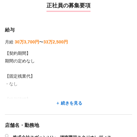
正社員の募集要項
給与
月給
30万3,700円
〜
33万2,500円
【契約期間】
期間の定めなし
【固定残業代】
・なし
【給与詳細】
続きを見る
●昇給年1回（4月）
●賞与年1回（5月）
●交通費支給（月10万円迄）
店舗名・勤務地