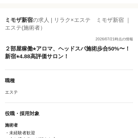
ミモザ新宿
の求人 | リラク×エステ ミモザ新宿 ｜
エステ(施術者）
2026/07/21時点の情報
２部屋稼働⭐︎アロマ、ヘッドスパ施術歩合50%〜！
新宿⭐︎4.88高評価サロン！
職種
エステ
役職・採用対象
施術者
・未経験者歓迎