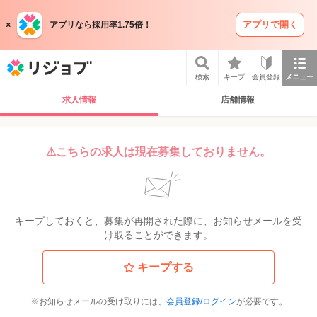
アプリで開く
アプリなら採用率1.75倍！
リジョブ
検索
キープ
会員登録
メニュー
求人情報
店舗情報
⚠こちらの求人は現在募集しておりません。
キープしておくと、募集が再開された際に、お知らせメールを受
け取ることができます。
キープする
※お知らせメールの受け取りには、
会員登録/ログイン
が必要です。