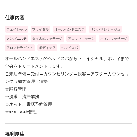
仕事内容
フェイシャル
ブライダル
オールハンドエステ
リンパドレナージュ
メンズエステ
タイ古式マッサージ
アロママッサージ
オイルマッサージ
アロマセラピスト
ボディケア
ヘッドスパ
オールハンドエステのヘッドスパからフェイシャル、ボディまで
全身をトリートメントします。
ご来店準備→受付→カウンセリング→接客→アフターカウンセリ
ング→顧客管理→清掃
☆顧客管理
☆洗濯、清掃業務
☆ネット、電話予約管理
☆sns、web管理
福利厚生