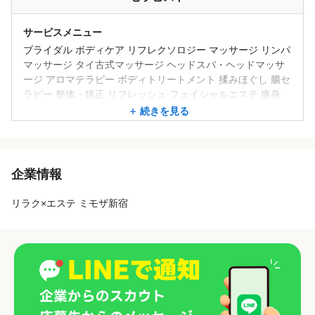
サービスメニュー
ブライダル ボディケア リフレクソロジー マッサージ リンパ
マッサージ タイ古式マッサージ ヘッドスパ・ヘッドマッサ
ージ アロマテラピー ボディトリートメント 揉みほぐし 腸セ
ラピー 整体・矯正 リフレッシュ フェイシャルエステ 痩身
ボディメイク
続きを見る
メニューの備考
ドライヘッドスパ、フェイシャル、指圧、アロマオイル(腸
マッサージ、脚のリンパマッサージなど)
企業情報
※オールハンド施術です
リラク×エステ ミモザ新宿
※ベッド二台
※幅広い年代をターゲット