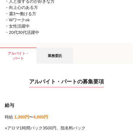
・人と接するのが好きな方
・向上心のある方
・週3〜働ける方
・Wワークok
・女性活躍中
・20代30代活躍中
アルバイト・
業務委託
パート
アルバイト・パートの募集要項
給与
時給
1,300円
〜
4,000円
⭐︎アロマ1時間バック3500円、指名料バック