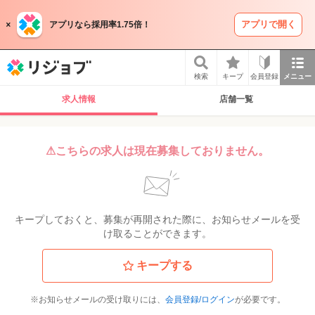
アプリで開く
アプリなら採用率1.75倍！
リジョブ
検索
キープ
会員登録
メニュー
求人情報
店舗一覧
⚠こちらの求人は現在募集しておりません。
キープしておくと、募集が再開された際に、お知らせメールを受
け取ることができます。
キープする
※お知らせメールの受け取りには、
会員登録/ログイン
が必要です。