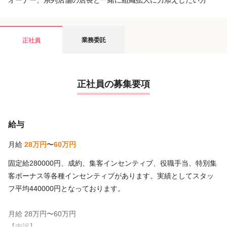
オーナー、系列店舗の店長と一緒に組織拡大に力添えしたい方
業務委託
正社員
正社員の募集要項
給与
月給
28万円
〜
60万円
固定給280000円、成約、集客インセンティブ、役職手当、特別集
客ボーナス等各種インセンティブがあります。実績としてスタッ
フ平均440000円となっております。
月給 28万円〜60万円
【内訳】