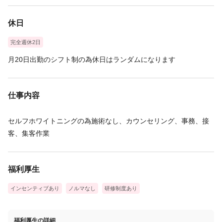
※ひと月当たりの残業時間の目安：5時間以下
休日
完全週休2日
月20日出勤のシフト制の為休日はランダムになります
仕事内容
セルフホワイトニングの為施術なし、カウンセリング、事務、接
客、集客作業
福利厚生
インセンティブあり
ノルマなし
研修制度あり
福利厚生の詳細