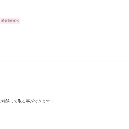
時短勤務OK
で相談して取る事ができます！