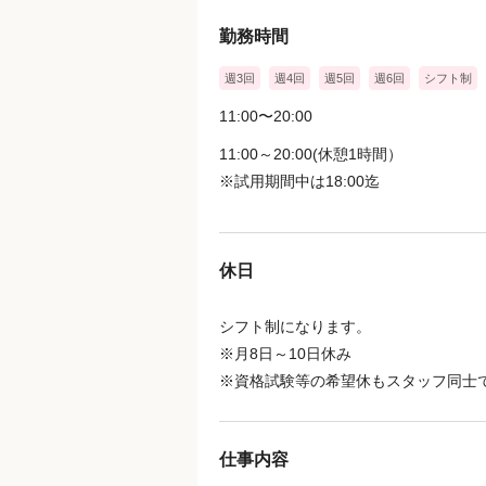
勤務時間
週3回
週4回
週5回
週6回
シフト制
11:00〜20:00
11:00～20:00(休憩1時間）
※試用期間中は18:00迄
休日
シフト制になります。
※月8日～10日休み
※資格試験等の希望休もスタッフ同士
仕事内容