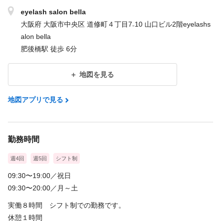
eyelash salon bella
大阪府 大阪市中央区 道修町４丁目7₋10 山口ビル2階eyelashs
alon bella
肥後橋駅 徒歩 6分
地図を見る
地図アプリで見る
勤務時間
週4回
週5回
シフト制
09:30〜19:00／祝日
09:30〜20:00／月～土
実働８時間 シフト制での勤務です。
休憩１時間