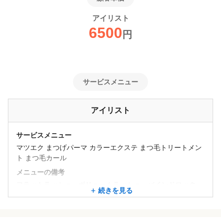
アイリスト
6500
円
サービスメニュー
アイリスト
サービスメニュー
マツエク まつげパーマ カラーエクステ まつ毛トリートメン
ト まつ毛カール
メニューの備考
フラットラッシュ、ボリュームラッシュ、バインドロック、
続きを見る
下まつ毛エクステ、まつげパーマ上下、パリジェンヌ、＆he
althy、LED