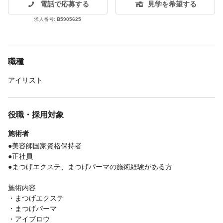
電話で応募する
見学を希望する
求人番号:
B5905625
職種
アイリスト
役職・採用対象
施術者
●美容師国家資格保持者
●正社員
●まつげエクステ、まつげパーマの施術経験がある方
施術内容
・まつげエクステ
・まつげパーマ
・アイブロウ