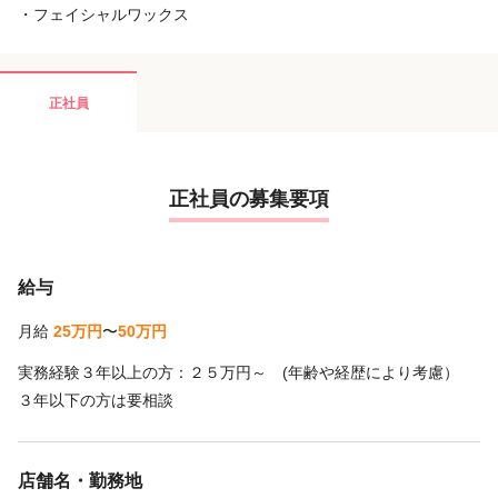
・フェイシャルワックス
正社員
正社員の募集要項
給与
月給
25万円
〜
50万円
実務経験３年以上の方：２５万円～ (年齢や経歴により考慮）
３年以下の方は要相談
店舗名・勤務地