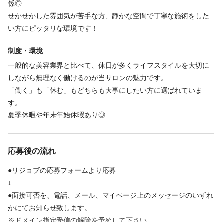
係◎
せかせかした雰囲気が苦手な方、静かな空間で丁寧な施術をした
い方にピッタリな環境です！
制度・環境
一般的な美容業界と比べて、休日が多くライフスタイルを大切に
しながら無理なく働けるのが当サロンの魅力です。
「働く」も「休む」もどちらも大事にしたい方に選ばれていま
す。
夏季休暇や年末年始休暇あり◎
応募後の流れ
●リジョブの応募フォームより応募
↓
●面接可否を、電話、メール、マイページ上のメッセージのいずれ
かにてお知らせ致します。
※ドメイン指定受信の解除を予めして下さい。