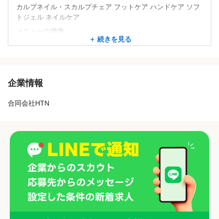
カルプネイル・スカルプチェア フットケア ハンドケア ソフ
トジェル ネイルケア
メニューの備考
続きを見る
とても豊富なカラーとパーツで、幅広いネイルデザインを取
り揃えています。また随時サンプル作りもしていますので最
新のデザインもすぐに施術できます。
ニュアンスアート、細フレンチ、ミラーネイルなどの定番デ
企業情報
ザインに加えて、お好みのデザインを持ち込みされる方も多
くいらっしゃり、再現性やモチの良さにも定評があります♪
合同会社HTN