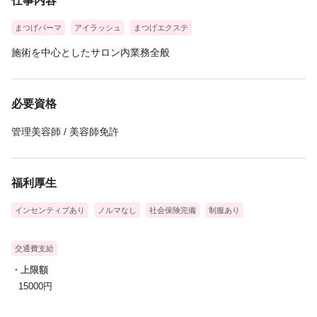
仕事内容
まつげパーマ
アイラッシュ
まつげエクステ
施術を中心としたサロン内業務全般
必要資格
管理美容師 / 美容師免許
福利厚生
インセンティブあり
ノルマなし
社会保険完備
制服あり
交通費支給
・上限額
15000円