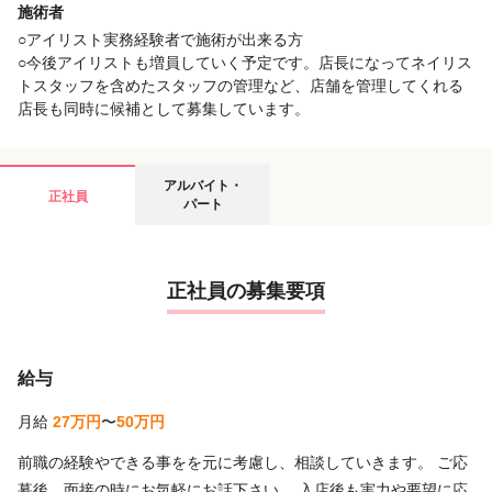
施術者
○アイリスト実務経験者で施術が出来る方
○今後アイリストも増員していく予定です。店長になってネイリス
トスタッフを含めたスタッフの管理など、店舗を管理してくれる
店長も同時に候補として募集しています。
アルバイト・
正社員
パート
正社員の募集要項
給与
月給
27万円
〜
50万円
前職の経験やできる事をを元に考慮し、相談していきます。 ご応
募後、面接の時にお気軽にお話下さい。 入店後も実力や要望に応