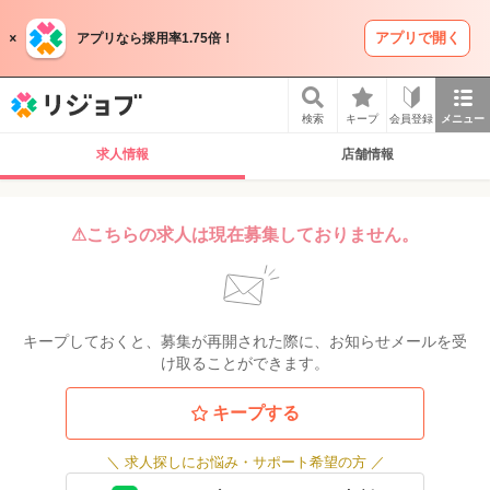
アプリで開く
アプリなら採用率1.75倍！
リジョブ
検索
キープ
会員登録
メニュー
求人情報
店舗情報
⚠こちらの求人は現在募集しておりません。
キープしておくと、募集が再開された際に、お知らせメールを受
け取ることができます。
キープする
＼
求人探しにお悩み・サポート希望の方
／