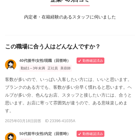
内定者・在籍経験のあるスタッフに伺いました
この職場に合う人はどんな人ですか？
40代後半/女性/現職（回答時）
勤務確認済み
勤続1～3年未満
正社員
美容師
客数が多いので、いっぱい入客したい方には、いいと思います。
ブランクのある方でも、客数が多い分早く慣れると思います。ヘ
ルプが多い分、色んなお店、スタッフと接したい方には、合うと
思います。お店に寄って雰囲気が違うので、ある意味楽しめま
す。
2025年03月18日回答 ID 23396-41035A
50代前半/女性/内定（回答時）
勤務確認済み