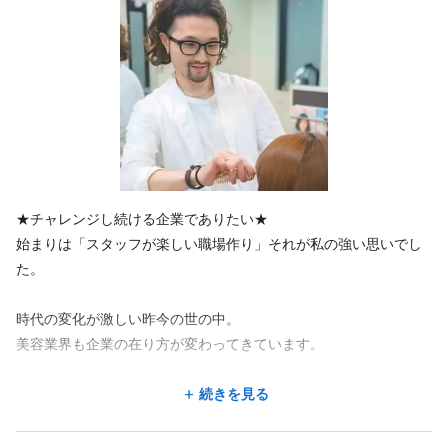
★チャレンジし続ける企業でありたい★
始まりは「スタッフが楽しい職場作り」それが私の強い思いでし
た。
時代の変化が激しい昨今の世の中。
美容業界も企業の在り方が変わってきています。
会社とスタッフ、スタッフとお客様の関係性も10年前とは大きく
続きを見る
変わってきています。
美容師も働き方、お給料、休日の日数、福利厚生、など他の職種