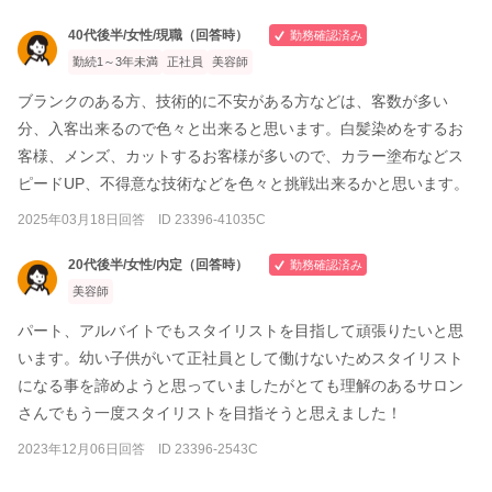
40代後半/女性/現職（回答時）
勤務確認済み
勤続1～3年未満
正社員
美容師
ブランクのある方、技術的に不安がある方などは、客数が多い
分、入客出来るので色々と出来ると思います。白髪染めをするお
客様、メンズ、カットするお客様が多いので、カラー塗布などス
ピードUP、不得意な技術などを色々と挑戦出来るかと思います。
2025年03月18日回答 ID 23396-41035C
20代後半/女性/内定（回答時）
勤務確認済み
美容師
パート、アルバイトでもスタイリストを目指して頑張りたいと思
います。幼い子供がいて正社員として働けないためスタイリスト
になる事を諦めようと思っていましたがとても理解のあるサロン
さんでもう一度スタイリストを目指そうと思えました！
2023年12月06日回答 ID 23396-2543C