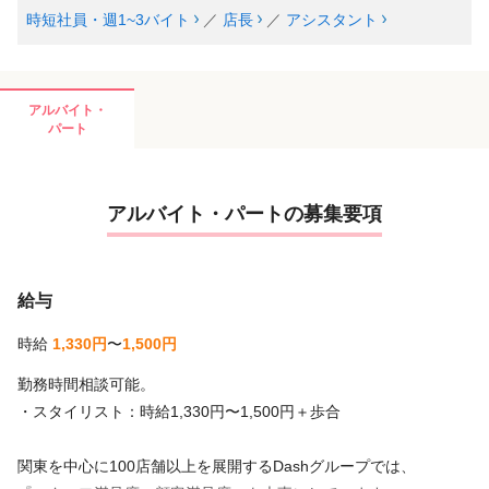
時短社員・週1~3バイト
／
店長
／
アシスタント
アルバイト・
パート
アルバイト・パートの募集要項
給与
時給
1,330円
〜
1,500円
勤務時間相談可能。
・スタイリスト：時給1,330円〜1,500円＋歩合
関東を中心に100店舗以上を展開するDashグループでは、