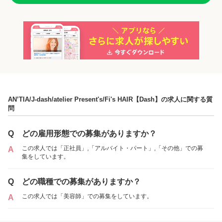
「正社員」を募集している店舗
AN’TIA/J-dash/atelier Present's/Fi's HAIR【Dash】の求人に関する質
問
Q
どの雇用形態での募集がありますか？
この求人では「正社員」,「アルバイト・パート」,「その他」での募
A
集をしています。
Q
どの職種での募集がありますか？
Bi’z GIRL 清瀬店
この求人では「美容師」での募集をしています。
A