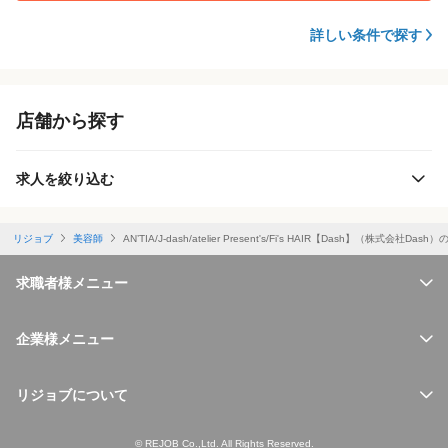
詳しい条件で探す
店舗から探す
求人を絞り込む
リジョブ
美容師
AN’TIA/J-dash/atelier Present's/Fi's HAIR【Dash】（株式
求職者様メニュー
企業様メニュー
リジョブについて
© REJOB Co.,Ltd. All Rights Reserved.