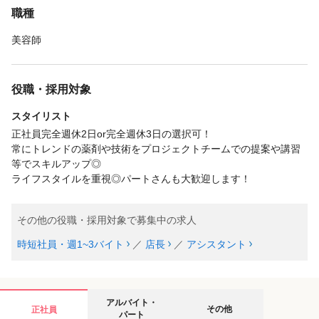
職種
美容師
役職・採用対象
スタイリスト
正社員完全週休2日or完全週休3日の選択可！
常にトレンドの薬剤や技術をプロジェクトチームでの提案や講習
等でスキルアップ◎
ライフスタイルを重視◎パートさんも大歓迎します！
その他の役職・採用対象で募集中の求人
時短社員・週1~3バイト
／
店長
／
アシスタント
アルバイト・
その他
正社員
パート