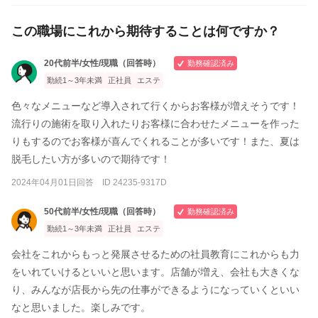
この職場にこれから期待することは何ですか？
20代前半/女性/現職（回答時）
勤務確認済み
勤続1～3年未満
正社員
エステ
色々なメニューなど導入されて行くからお客様が増えそうです！
流行りの施術を取り入れたりお客様に合わせたメニューを作った
りもするのでお客様が喜んでくれることが多いです！また、夏は
脱毛したい方が多いので期待です！
2024年04月01日回答 ID 24235-9317D
50代前半/女性/現職（回答時）
勤務確認済み
勤続1～3年未満
正社員
エステ
会社をこれからもっと発展させるための社員教育にこれからも力
をいれていけるといいと思います。店舗が増え、会社も大きくな
り、みんなが店長から先の仕事ができるようになっていくといい
なと思いました。楽しみです。