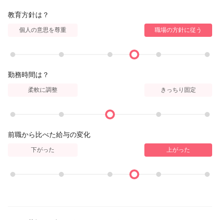
教育方針は？
個人の意思を尊重
職場の方針に従う
勤務時間は？
柔軟に調整
きっちり固定
前職から比べた給与の変化
下がった
上がった