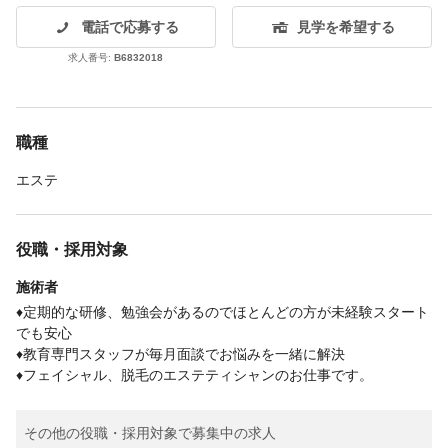
電話で応募する
見学を希望する
求人番号:
B6832018
職種
エステ
役職・採用対象
施術者
♦定期的な研修、勉強会があるのでほとんどの方が未経験スタート
でも安心
♦教育専門スタッフが毎月面談でお悩みを一緒に解決
♦フェイシャル、脱毛のエステティシャンのお仕事です。
その他の役職・採用対象で募集中の求人