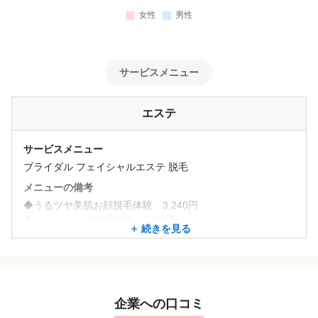
サービスメニュー
エステ
サービスメニュー
ブライダル フェイシャルエステ 脱毛
メニューの備考
◆うるツヤ美肌お顔脱毛体験 3,240円
◆ハイジニーナ脱毛体験 5,400円
続きを見る
◆全身キラキラ脱毛体験 16,200円
◆両わき脱毛体験 2,100円
◆子供脱毛体験 7,560円
◆３パーツ脱毛体験 7,560円
◆つるつるプリンセスプラン 16,200円
企業への口コミ