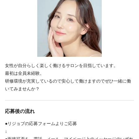
特徴
女性が自分らしく楽しく働けるサロンを目指しています。
最初は全員未経験。
研修環境が充実しているので安心して働けますのでぜひ一緒に働
いてみませんか？
応募後の流れ
●リジョブの応募フォームよりご応募
↓
●面接可否を、電話、メール、マイページ上のメッセージのいずれ