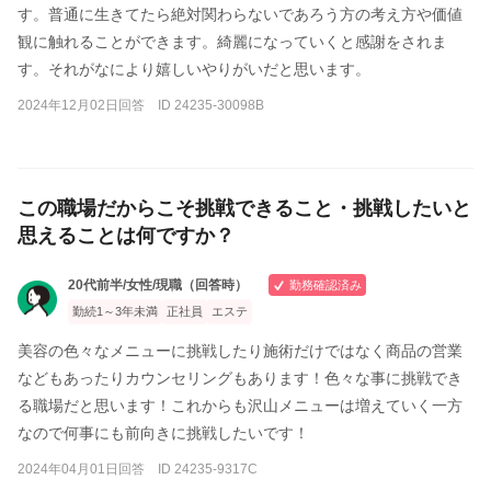
す。普通に生きてたら絶対関わらないであろう方の考え方や価値
観に触れることができます。綺麗になっていくと感謝をされま
す。それがなにより嬉しいやりがいだと思います。
2024年12月02日回答 ID 24235-30098B
この職場だからこそ挑戦できること・挑戦したいと
思えることは何ですか？
20代前半/女性/現職（回答時）
勤務確認済み
勤続1～3年未満
正社員
エステ
美容の色々なメニューに挑戦したり施術だけではなく商品の営業
などもあったりカウンセリングもあります！色々な事に挑戦でき
る職場だと思います！これからも沢山メニューは増えていく一方
なので何事にも前向きに挑戦したいです！
2024年04月01日回答 ID 24235-9317C