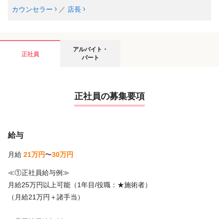
カウンセラー
／
店長
アルバイト・
正社員
パート
正社員の募集要項
給与
月給
21万円
〜
30万円
≪①正社員給与例≫
月給25万円以上可能（1年目/役職：★施術者）
（月給21万円＋諸手当）