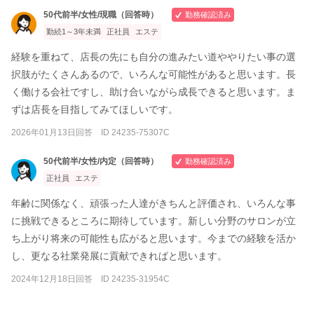
50代前半/女性/現職（回答時）
勤務確認済み
勤続1～3年未満
正社員
エステ
経験を重ねて、店長の先にも自分の進みたい道ややりたい事の選
択肢がたくさんあるので、いろんな可能性があると思います。長
く働ける会社ですし、助け合いながら成長できると思います。ま
ずは店長を目指してみてほしいです。
2026年01月13日回答 ID 24235-75307C
50代前半/女性/内定（回答時）
勤務確認済み
正社員
エステ
年齢に関係なく、頑張った人達がきちんと評価され、いろんな事
に挑戦できるところに期待しています。新しい分野のサロンが立
ち上がり将来の可能性も広がると思います。今までの経験を活か
し、更なる社業発展に貢献できればと思います。
2024年12月18日回答 ID 24235-31954C