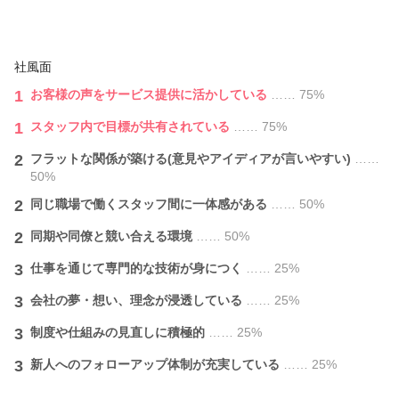
社風面
1
お客様の声をサービス提供に活かしている
…… 75%
1
スタッフ内で目標が共有されている
…… 75%
2
フラットな関係が築ける(意見やアイディアが言いやすい)
……
50%
2
同じ職場で働くスタッフ間に一体感がある
…… 50%
2
同期や同僚と競い合える環境
…… 50%
3
仕事を通じて専門的な技術が身につく
…… 25%
3
会社の夢・想い、理念が浸透している
…… 25%
3
制度や仕組みの見直しに積極的
…… 25%
3
新人へのフォローアップ体制が充実している
…… 25%