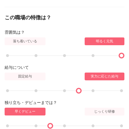
この職場の特徴は？
雰囲気は？
落ち着いている
明るく元気
給与について
固定給与
実力に応じた給与
独り立ち・デビューまでは？
早くデビュー
じっくり研修