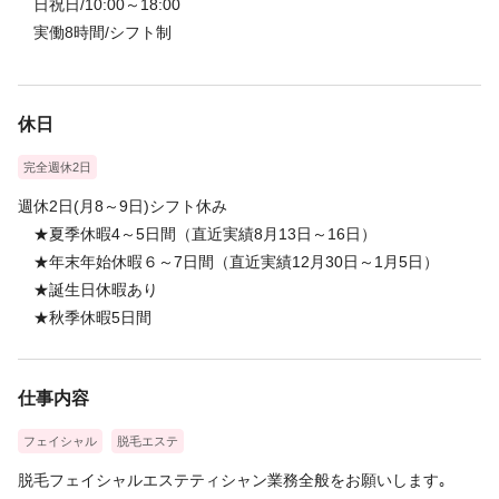
日祝日/10:00～18:00
実働8時間/シフト制
休日
完全週休2日
週休2日(月8～9日)シフト休み
★夏季休暇4～5日間（直近実績8月13日～16日）
★年末年始休暇６～7日間（直近実績12月30日～1月5日）
★誕生日休暇あり
★秋季休暇5日間
仕事内容
フェイシャル
脱毛エステ
脱毛フェイシャルエステティシャン業務全般をお願いします｡