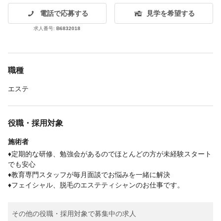
電話で応募する
見学を希望する
求人番号:
B6832018
職種
エステ
役職・採用対象
施術者
♦定期的な研修、勉強会があるのでほとんどの方が未経験スタート
でも安心
♦教育専門スタッフが毎月面談でお悩みを一緒に解決
♦フェイシャル、脱毛のエステティシャンのお仕事です。
その他の役職・採用対象で募集中の求人