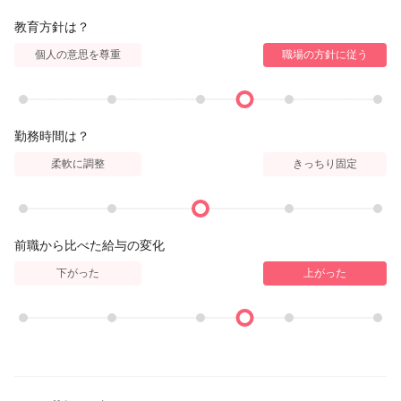
教育方針は？
個人の意思を尊重
職場の方針に従う
勤務時間は？
柔軟に調整
きっちり固定
前職から比べた給与の変化
下がった
上がった