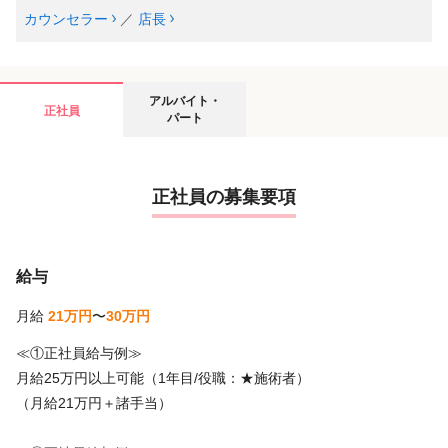
カウンセラー
／
店長
アルバイト・
正社員
パート
正社員の募集要項
給与
月給
21万円
〜
30万円
≪①正社員給与例≫
月給25万円以上可能（1年目/役職：★施術者）
（月給21万円＋諸手当）