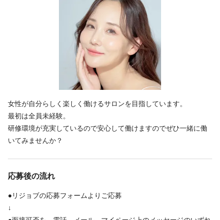
特徴
女性が自分らしく楽しく働けるサロンを目指しています。
最初は全員未経験。
研修環境が充実しているので安心して働けますのでぜひ一緒に働
いてみませんか？
応募後の流れ
●リジョブの応募フォームよりご応募
↓
●面接可否を、電話、メール、マイページ上のメッセージのいずれ