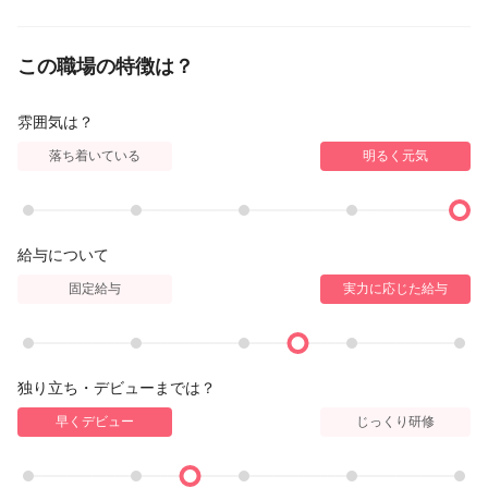
この職場の特徴は？
雰囲気は？
落ち着いている
明るく元気
給与について
固定給与
実力に応じた給与
独り立ち・デビューまでは？
早くデビュー
じっくり研修