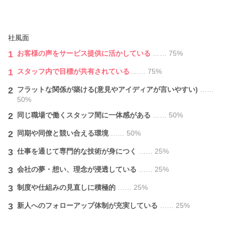
社風面
1
お客様の声をサービス提供に活かしている
…… 75%
1
スタッフ内で目標が共有されている
…… 75%
2
フラットな関係が築ける(意見やアイディアが言いやすい)
……
50%
2
同じ職場で働くスタッフ間に一体感がある
…… 50%
2
同期や同僚と競い合える環境
…… 50%
3
仕事を通じて専門的な技術が身につく
…… 25%
3
会社の夢・想い、理念が浸透している
…… 25%
3
制度や仕組みの見直しに積極的
…… 25%
3
新人へのフォローアップ体制が充実している
…… 25%