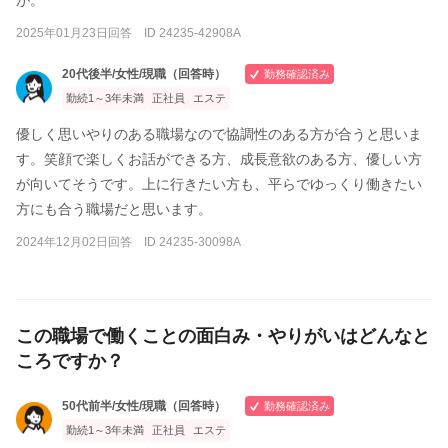
2025年01月23日回答 ID 24235-42908A
20代後半/女性/現職（回答時）
勤務確認済み
勤続1～3年未満
正社員
エステ
優しく思いやりのある職場なので協調性のある方が合うと思いま
す。笑顔で楽しくお話ができる方、成長意欲のある方、優しい方
が向いてそうです。上に行きたい方も、平らでゆっくり働きたい
方にも合う職場だと思います。
2024年12月02日回答 ID 24235-30098A
この職場で働くことの面白み・やりがいはどんなと
ころですか？
50代前半/女性/現職（回答時）
勤務確認済み
勤続1～3年未満
正社員
エステ