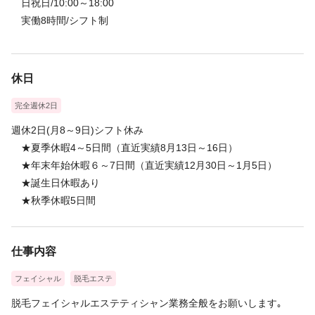
日祝日/10:00～18:00
実働8時間/シフト制
休日
完全週休2日
週休2日(月8～9日)シフト休み
★夏季休暇4～5日間（直近実績8月13日～16日）
★年末年始休暇６～7日間（直近実績12月30日～1月5日）
★誕生日休暇あり
★秋季休暇5日間
仕事内容
フェイシャル
脱毛エステ
脱毛フェイシャルエステティシャン業務全般をお願いします｡