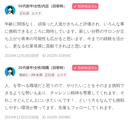
50代前半/女性/内定（回答時）
勤務確認済み
正社員
エステ
年齢に関係なく、頑張った人達がきちんと評価され、いろんな事
に挑戦できるところに期待しています。新しい分野のサロンが立
ち上がり将来の可能性も広がると思います。今までの経験を活か
し、更なる社業発展に貢献できればと思います。
2024年12月18日回答 ID 24235-31954C
20代後半/女性/現職（回答時）
勤務確認済み
勤続1～3年未満
正社員
エステ
人、を学べる職場だと思うので、やりたいことをそのまま挑戦で
きるような勢いもあり、チャレンジ精神を尊重してくれます。そ
れこそどんどん上にいきたいんです！、という方もなんでも挑戦
しやすい環境が整ってます。先輩もフォローしてくれます。
2024年12月02日回答 ID 24235-30098C