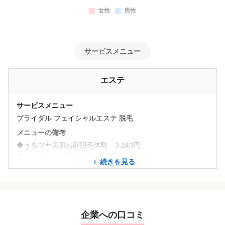
サービスメニュー
エステ
サービスメニュー
ブライダル フェイシャルエステ 脱毛
メニューの備考
◆うるツヤ美肌お顔脱毛体験 3,240円
◆ハイジニーナ脱毛体験 5,400円
続きを見る
◆全身キラキラ脱毛体験 16,200円
◆両わき脱毛体験 2,100円
◆子供脱毛体験 7,560円
◆３パーツ脱毛体験 7,560円
◆つるつるプリンセスプラン 16,200円
企業への口コミ