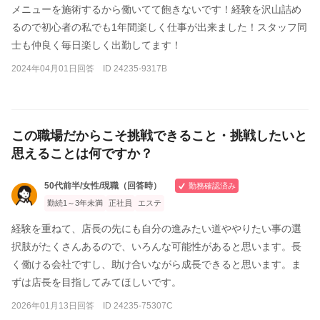
メニューを施術するから働いてて飽きないです！経験を沢山詰め
るので初心者の私でも1年間楽しく仕事が出来ました！スタッフ同
士も仲良く毎日楽しく出勤してます！
2024年04月01日回答 ID 24235-9317B
この職場だからこそ挑戦できること・挑戦したいと
思えることは何ですか？
50代前半/女性/現職（回答時）
勤務確認済み
勤続1～3年未満
正社員
エステ
経験を重ねて、店長の先にも自分の進みたい道ややりたい事の選
択肢がたくさんあるので、いろんな可能性があると思います。長
く働ける会社ですし、助け合いながら成長できると思います。ま
ずは店長を目指してみてほしいです。
2026年01月13日回答 ID 24235-75307C