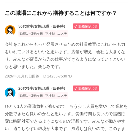
この職場にこれから期待することは何ですか？
50代前半/女性/現職（回答時）
勤務確認済み
勤続1～3年未満
正社員
エステ
会社をこれからもっと発展させるための社員教育にこれからも力
をいれていけるといいと思います。店舗が増え、会社も大きくな
り、みんなが店長から先の仕事ができるようになっていくといい
なと思いました。楽しみです。
2026年01月13日回答 ID 24235-75307D
20代後半/女性/現職（回答時）
勤務確認済み
勤続1～3年未満
正社員
エステ
ひとり1人の業務負担が多いので、もう少し人員を増やして業務を
分散できたら良いのかなと思います。労働時間も長いので臨機応
変に時間対応できるようになるのが理想です。みんなが働きやす
い、過ごしやすい環境が大事です。風通しは良いので、このまま