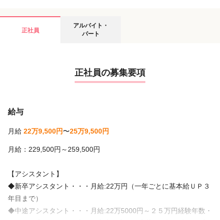
アルバイト・
正社員
パート
正社員の募集要項
給与
月給
22万9,500円
〜
25万9,500円
月給：229,500円～259,500円
【アシスタント】
◆新卒アシスタント・・・月給:22万円（一年ごとに基本給ＵＰ３
年目まで）
◆中途アシスタント・・・月給:22万5000円～２５万円経験年数・