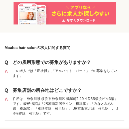
「正社員」を募集している店舗
Mauloa hair salonの求人に関する質問
Q
どの雇用形態での募集がありますか？
この求人では「正社員」,「アルバイト・パート」での募集をしてい
A
ます。
Q
募集店舗の所在地はどこですか？
住所は「神奈川県 横浜市神奈川区 鶴屋町2-19-4 DBS横浜ビル3階」
A
Mauloa hair salon
です。最寄り駅は「JR湘南新宿ライン 横浜駅」,「みなとみらい
線 横浜駅」,「相鉄本線 横浜駅」,「JR京浜東北線 横浜駅」,「J
R根岸線 横浜駅」です。
各店舗の特色（詳しい給与、一緒に働くスタッフ、サービスメニュー、客層
など）が見られます