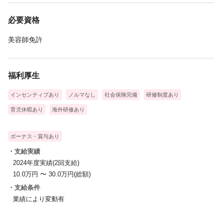
必要資格
美容師免許
福利厚生
インセンティブあり
ノルマなし
社会保険完備
研修制度あり
育児休暇あり
海外研修あり
ボーナス・賞与あり
・支給実績
2024年度実績(2回支給)
10.0万円 〜 30.0万円(総額)
・支給条件
業績により変動有