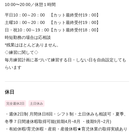
10:00〜20:00／休憩１時間
平日10：00～20：00 【カット最終受付19：00】
土曜10：00～20：00 【カット最終受付19：00】
日・祝10：00～19：00【カット最終受付18：00】
時短勤務の場合は応相談
*残業はほとんどありません。
◇練習に関して◇
毎月練習計画に基づいて練習する日・しない日を自由設定しても
らいます
休日
完全週休2日
土日休み
・週休2日制 月間休日8回・シフト制・土日休みも相談可・夏季、
冬季７日間連休暇取得可能(前期4月~8月 ・後期9月~2月)
・有給休暇/育児休暇・産前・産後休暇★育児休業の取得実績あり