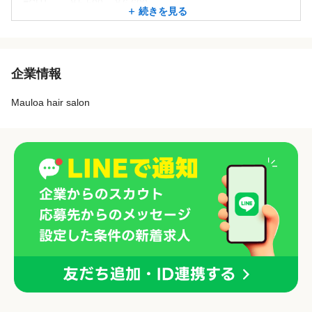
■CUT ￥5,500～￥6,600
続きを見る
■Color ￥5,500〜
■Parm ￥5,500〜
企業情報
■Treatment ￥2,750〜
Mauloa hair salon