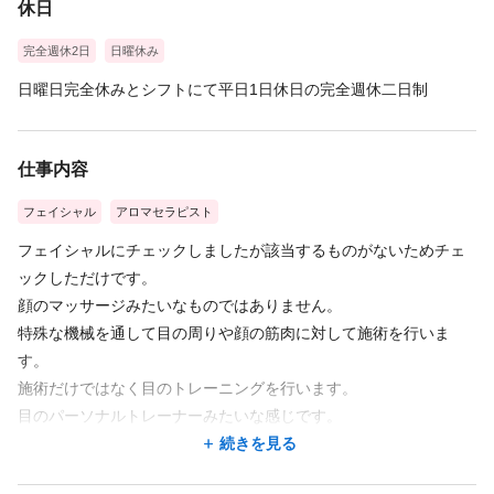
休日
完全週休2日
日曜休み
日曜日完全休みとシフトにて平日1日休日の完全週休二日制
仕事内容
フェイシャル
アロマセラピスト
フェイシャルにチェックしましたが該当するものがないためチェ
ックしただけです。
顔のマッサージみたいなものではありません。
特殊な機械を通して目の周りや顔の筋肉に対して施術を行いま
す。
施術だけではなく目のトレーニングを行います。
目のパーソナルトレーナーみたいな感じです。
初回に体験で来られた方に施術を行い、その後続けて来られる場
続きを見る
合にお得な回数券またはサブスクのご提案を行います。継続して