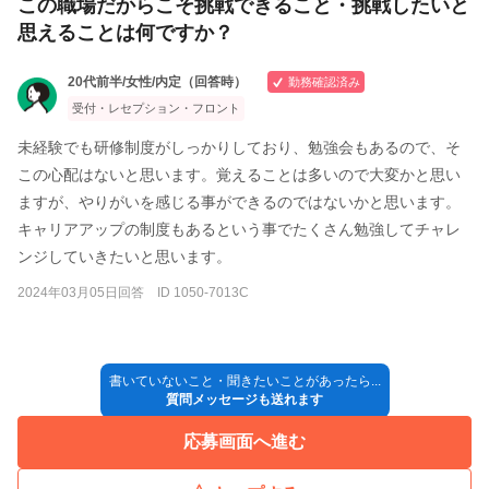
この職場だからこそ挑戦できること・挑戦したいと
思えることは何ですか？
20代前半/女性/内定（回答時）
勤務確認済み
受付・レセプション・フロント
未経験でも研修制度がしっかりしており、勉強会もあるので、そ
この心配はないと思います。覚えることは多いので大変かと思い
ますが、やりがいを感じる事ができるのではないかと思います。
キャリアアップの制度もあるという事でたくさん勉強してチャレ
ンジしていきたいと思います。
2024年03月05日回答 ID 1050-7013C
書いていないこと・聞きたいことがあったら...
質問メッセージも送れます
応募画面へ進む