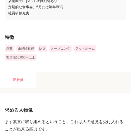
店舗商品において社員割引あり
定期的な食事会、5月には毎年BBQ
社員研修充実
特徴
急募
未経験歓迎
駅近
オープニング
アットホーム
客単価10,000円以上
正社員
求める人物像
まず素直に取り組めるということ、これは人の意見を受け入れる
ことが出来る能力です。