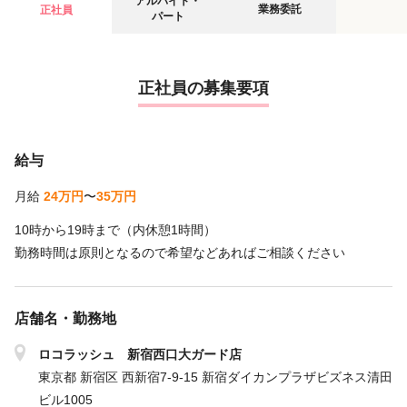
アルバイト・
業務委託
正社員
パート
正社員の募集要項
給与
月給
24万円
〜
35万円
10時から19時まで（内休憩1時間）
勤務時間は原則となるので希望などあればご相談ください
店舗名・勤務地
ロコラッシュ 新宿西口大ガード店
東京都 新宿区 西新宿7-9-15 新宿ダイカンプラザビズネス清田
ビル1005