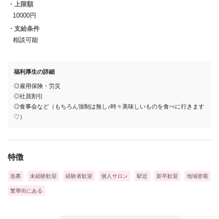
・上限額
10000円
・支給条件
相談可能
福利厚生の詳細
◎雇用保険・労災
◎社員割引
◎食事会など（もちろん強制は無し♪時々美味しいものを食べに行きます
♡）
特徴
急募
未経験歓迎
経験者歓迎
個人サロン
駅近
新卒歓迎
地域密着
繁華街にある