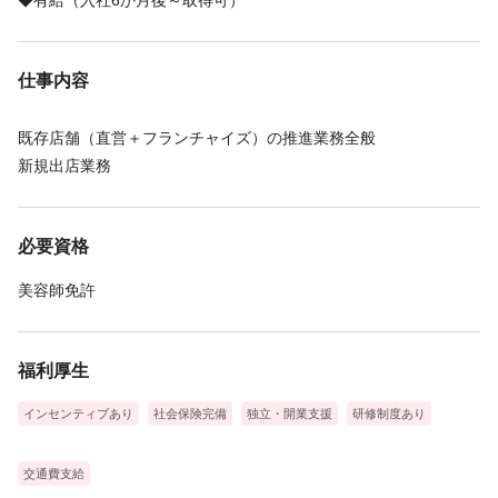
◆有給（入社6か月後～取得可）
仕事内容
既存店舗（直営＋フランチャイズ）の推進業務全般
新規出店業務
必要資格
美容師免許
福利厚生
インセンティブあり
社会保険完備
独立・開業支援
研修制度あり
交通費支給