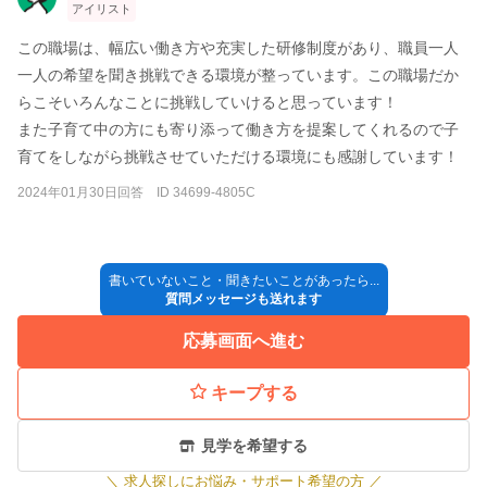
アイリスト
この職場は、幅広い働き方や充実した研修制度があり、職員一人
一人の希望を聞き挑戦できる環境が整っています。この職場だか
らこそいろんなことに挑戦していけると思っています！
また子育て中の方にも寄り添って働き方を提案してくれるので子
育てをしながら挑戦させていただける環境にも感謝しています！
2024年01月30日回答 ID 34699-4805C
書いていないこと・聞きたいことがあったら...
質問メッセージも送れます
応募画面へ進む
キープする
見学を希望する
＼
求人探しにお悩み・サポート希望の方
／