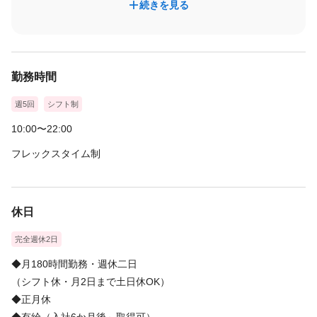
続きを見る
勤務時間
週5回
シフト制
10:00〜22:00
フレックスタイム制
休日
完全週休2日
◆月180時間勤務・週休二日
（シフト休・月2日まで土日休OK）
◆正月休