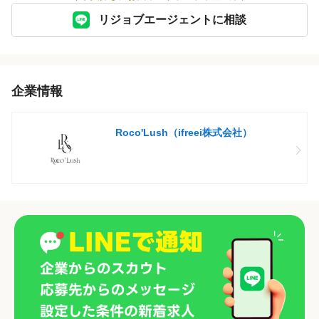
リジョブエージェントに相談
企業情報
Roco'Lush（ifreei株式会社）