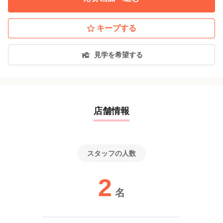
い。
キープする
見学を希望する
店舗情報
スタッフの人数
2
名