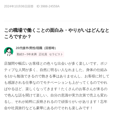
2024年10月06日回答 ID 3988-24559A
この職場で働くことの面白み・やりがいはどんなと
ころですか？
20代後半/男性/現職（回答時）
勤続3～5年未満
正社員
セラピスト
店舗間や幅広いお客様との色々な出会いが多く楽しいです。ポジ
ティブな人間が多く、自然に明るい人なれました。身体の仕組み
を1から勉強できるので飽きる事はありませんし、お客様に対して
も感謝される仕事なのでモチベーションも上がってくるのでやれ
ばやるほど、楽しくなってきます！たくさんのお客さんが来るの
で色んな話を聞けて楽しい。自分の意識や実力次第で売上も変わ
るし、それが給料に反映されるので頑張りがいがあります！忘年
会や社員旅行なども豪華にあるのでそれも楽しみです！