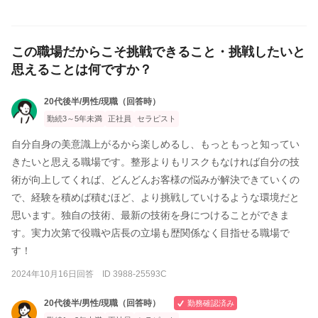
この職場だからこそ挑戦できること・挑戦したいと
思えることは何ですか？
20代後半/男性/現職（回答時）
勤続3～5年未満
正社員
セラピスト
自分自身の美意識上がるから楽しめるし、もっともっと知ってい
きたいと思える職場です。整形よりもリスクもなければ自分の技
術が向上してくれば、どんどんお客様の悩みが解決できていくの
で、経験を積めば積むほど、より挑戦していけるような環境だと
思います。独自の技術、最新の技術を身につけることができま
す。実力次第で役職や店長の立場も歴関係なく目指せる職場で
す！
2024年10月16日回答 ID 3988-25593C
20代後半/男性/現職（回答時）
勤務確認済み