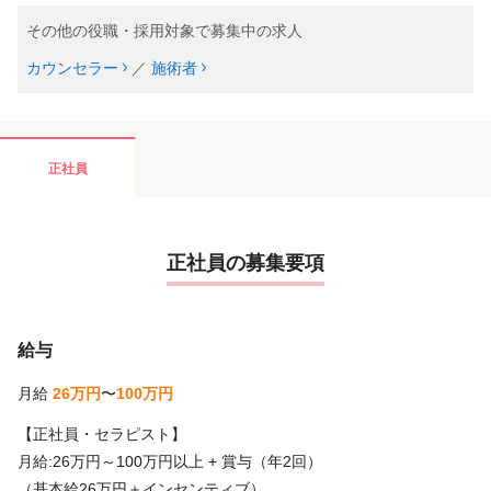
その他の役職・採用対象で募集中の求人
カウンセラー
／
施術者
正社員
正社員の募集要項
給与
月給
26万円
〜
100万円
【正社員・セラピスト】
月給:26万円～100万円以上 + 賞与（年2回）
（基本給26万円＋インセンティブ）