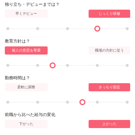
独り立ち・デビューまでは？
早くデビュー
じっくり研修
教育方針は？
個人の意思を尊重
職場の方針に従う
勤務時間は？
柔軟に調整
きっちり固定
前職から比べた給与の変化
下がった
上がった