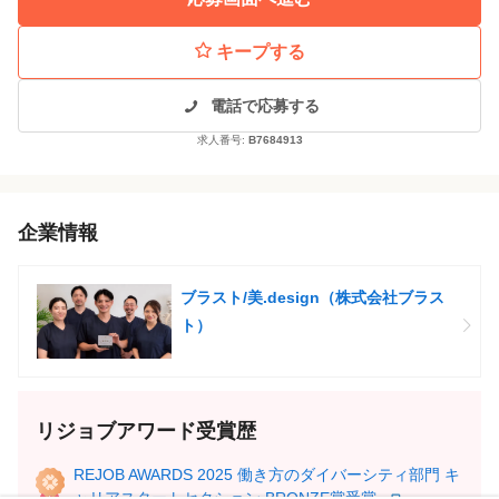
キープする
電話で応募する
求人番号:
B7684913
企業情報
ブラスト/美.design（株式会社ブラス
ト）
リジョブアワード受賞歴
REJOB AWARDS 2025 働き方のダイバーシティ部門 キ
ャリアスタートセクション BRONZE賞受賞