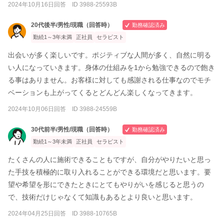
2024年10月16日回答 ID 3988-25593B
20代後半/男性/現職（回答時）
勤務確認済み
勤続1～3年未満
正社員
セラピスト
出会いが多く楽しいです。ポジティブな人間が多く、自然に明る
い人になっていきます。身体の仕組みを1から勉強できるので飽き
る事はありません。お客様に対しても感謝される仕事なのでモチ
ベーションも上がってくるとどんどん楽しくなってきます。
2024年10月06日回答 ID 3988-24559B
30代前半/男性/現職（回答時）
勤務確認済み
勤続1～3年未満
正社員
セラピスト
たくさんの人に施術できることもですが、自分がやりたいと思っ
た手技を積極的に取り入れることができる環境だと思います。要
望や希望を形にできたときにとてもやりがいを感じると思うの
で、技術だけじゃなくて知識もあるとより良いと思います。
2024年04月25日回答 ID 3988-10765B