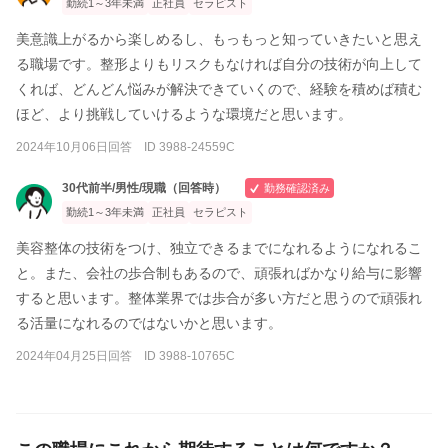
勤続1～3年未満
正社員
セラピスト
美意識上がるから楽しめるし、もっもっと知っていきたいと思え
る職場です。整形よりもリスクもなければ自分の技術が向上して
くれば、どんどん悩みが解決できていくので、経験を積めば積む
ほど、より挑戦していけるような環境だと思います。
2024年10月06日回答 ID 3988-24559C
30代前半/男性/現職（回答時）
勤務確認済み
勤続1～3年未満
正社員
セラピスト
美容整体の技術をつけ、独立できるまでになれるようになれるこ
と。また、会社の歩合制もあるので、頑張ればかなり給与に影響
すると思います。整体業界では歩合が多い方だと思うので頑張れ
る活量になれるのではないかと思います。
2024年04月25日回答 ID 3988-10765C