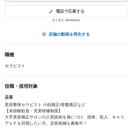
電話で応募する
求人番号:
B7684913
店舗の動画を再生する
職種
セラピスト
役職・採用対象
店長
美容整体セラピスト 小顔矯正/骨盤矯正など
【未経験歓迎・充実研修制度】
大手美容矯正サロンの人気技術を身につけ、技術、収入、キャリ
アＵＰを目指したい方。店長候補も募集中！