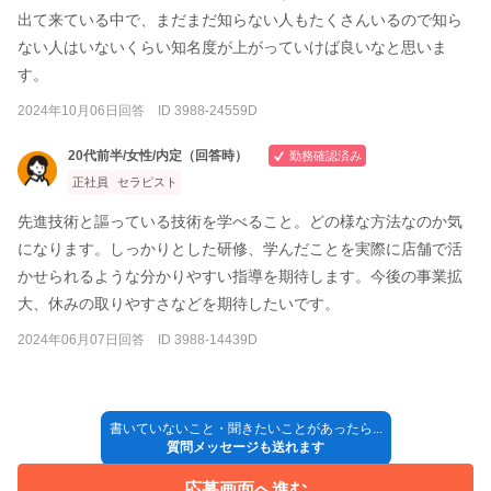
出て来ている中で、まだまだ知らない人もたくさんいるので知ら
ない人はいないくらい知名度が上がっていけば良いなと思いま
す。
2024年10月06日回答 ID 3988-24559D
20代前半/女性/内定（回答時）
勤務確認済み
正社員
セラピスト
先進技術と謳っている技術を学べること。どの様な方法なのか気
になります。しっかりとした研修、学んだことを実際に店舗で活
かせられるような分かりやすい指導を期待します。今後の事業拡
大、休みの取りやすさなどを期待したいです。
2024年06月07日回答 ID 3988-14439D
書いていないこと・聞きたいことがあったら...
質問メッセージも送れます
応募画面へ進む