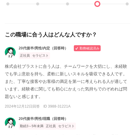
この職場に合う人はどんな人ですか？
20代後半/男性/内定（回答時）
勤務確認済み
正社員
セラピスト
株式会社ブラストに合う人は、チームワークを大切にし、未経験
でも学ぶ意欲を持ち、柔軟に新しいスキルを吸収できる人です。
また、丁寧な接客やお客様の満足を第一に考えられる人が適して
います。経験者に関しても初心にかえった気持ちでのぞめれば問
題ないと感じます。
2024年12月12日回答 ID 3988-31221A
20代後半/男性/現職（回答時）
勤続3～5年未満
正社員
セラピスト