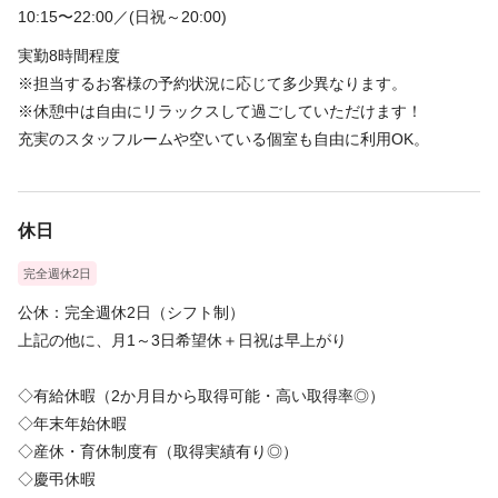
10:15〜22:00／(日祝～20:00)
実勤8時間程度
※担当するお客様の予約状況に応じて多少異なります。
※休憩中は自由にリラックスして過ごしていただけます！
充実のスタッフルームや空いている個室も自由に利用OK。
休日
完全週休2日
公休：完全週休2日（シフト制）
上記の他に、月1～3日希望休＋日祝は早上がり
◇有給休暇（2か月目から取得可能・高い取得率◎）
◇年末年始休暇
◇産休・育休制度有（取得実績有り◎）
◇慶弔休暇