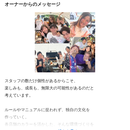
オーナーからのメッセージ
※配属先は希望を考慮、会社都合の転勤なし
スタッフの数だけ個性があるからこそ、
楽しみも、成長も、無限大の可能性があるのだと
考えています。
ルールやマニュアルに捉われず、独自の文化を
作っていく。
各店舗のカラーを活かした、そんな環境づくりを