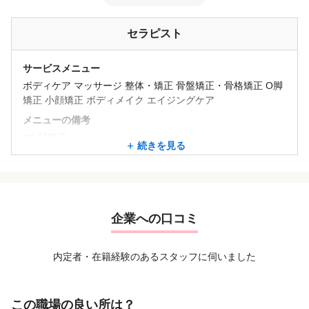
セラピスト
サービスメニュー
ボディケア マッサージ 整体・矯正 骨盤矯正・骨格矯正 O脚
矯正 小顔矯正 ボディメイク エイジングケア
メニューの備考
■小顔矯正
続きを見る
■骨盤矯正
■美脚矯正
■トータルコース
企業への口コミ
内定者・在籍経験のあるスタッフに伺いました
この職場の良い所は？