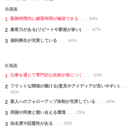
待遇面
1
勤務時間内に練習時間が確保できる
…… 64%
2
集客力がある(リピートや新規が多い)
…… 47%
3
福利厚生が充実している
…… 44%
社風面
1
仕事を通じて専門的な技術が身につく
…… 53%
2
フラットな関係が築ける(意見やアイディアが言いやすい)
……
40%
2
新人へのフォローアップ体制が充実している
…… 40%
3
同期や同僚と競い合える環境
…… 29%
3
知名度や話題性がある
…… 29%