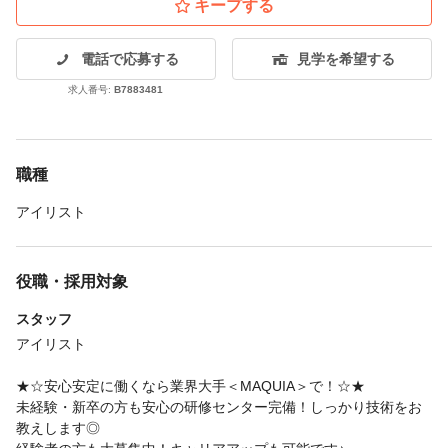
キープする
電話で応募する
見学を希望する
求人番号:
B7883481
職種
アイリスト
役職・採用対象
スタッフ
アイリスト
★☆安心安定に働くなら業界大手＜MAQUIA＞で！☆★
未経験・新卒の方も安心の研修センター完備！しっかり技術をお
教えします◎