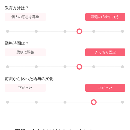
教育方針は？
個人の意思を尊重
職場の方針に従う
勤務時間は？
柔軟に調整
きっちり固定
前職から比べた給与の変化
下がった
上がった