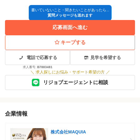
書いていないこと・聞きたいことがあったら...
質問メッセージも送れます
応募画面へ進む
キープする
電話で応募する
見学を希望する
求人番号:
B7883481
＼
求人探しにお悩み・サポート希望の方
／
リジョブエージェントに相談
企業情報
株式会社MAQUIA