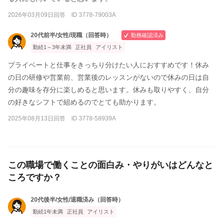
2026年03月09日回答 ID 3778-79003A
20代前半/女性/現職（回答時）
勤務確認済み
勤続1～3年未満
正社員
アイリスト
プライベートと仕事をきっちり分けたい人におすすめです！休み
の日の研修や営業前、営業後のレッスンがないので休みの日は自
分の趣味を存分に楽しめると思います。休みも取りやすく、自分
の好きなシフトで組めるのでとても助かります。
2025年08月13日回答 ID 3778-58939A
この職場で働くことの面白み・やりがいはどんなと
ころですか？
20代後半/女性/退職済み（回答時）
勤続1年未満
正社員
アイリスト