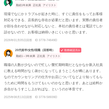
勤続1年未満
正社員
アイリスト
現場でなにかトラブルが起きた時に、すぐに責任をもってお客様
対応をできる、店長的な存在が必要だと思います。実際の責任者
が顔を合わせながら対応しないと、本社の責任者とは電話でしか
話せないので、お客様は納得いきにくいかと思います。
2026年01月05日回答 ID 3778-74649D
20代前半/女性/現職（回答時）
勤務確認済み
勤続1～3年未満
正社員
アイリスト
職場の人数が少ないので忙しい繁忙期時期だとなかなか新入社員
に教える時間がなく疎かになってしまうところが稀にあります。
なのでカウンセリングの仕方やお店についてなどより知ってもら
うために時間をもうけてもいいのかなと思います。あとは給料か
歩合がもうすこし上がればな、というのが本音です。
2025年08月13日回答 ID 3778-58939D