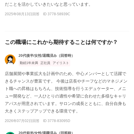
だことを活かしていきたいなと思っています。
2025年08月13日回答 ID 3778-58939C
この職場にこれから期待することは何ですか？
20代後半/女性/退職済み（回答時）
勤続1年未満
正社員
アイリスト
店舗展開や事業拡大を計画中のため、中心メンバーとして活躍で
きるチャンスが豊富です。 今後は店長やチーフなどのマネジメン
ト職への昇格はもちろん、技術指導を行うエデュケーター、メニ
ュー開発など、一人ひとりの適性や希望に合わせた多様なキャリ
アパスが用意されています。サロンの成長とともに、自分自身も
大きくステップアップできる環境です。
2026年07月02日回答 ID 3778-83095D
20代前半/女性/退職済み（回答時）