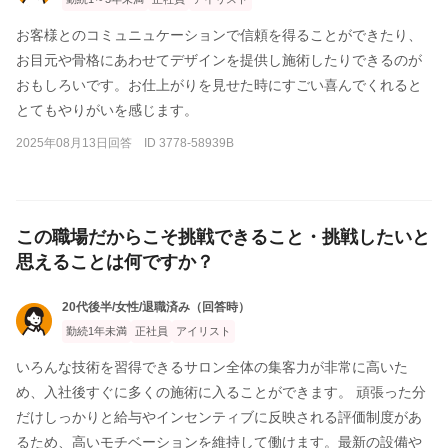
お客様とのコミュニュケーションで信頼を得ることができたり、
お目元や骨格にあわせてデザインを提供し施術したりできるのが
おもしろいです。お仕上がりを見せた時にすごい喜んでくれると
とてもやりがいを感じます。
2025年08月13日回答 ID 3778-58939B
この職場だからこそ挑戦できること・挑戦したいと
思えることは何ですか？
20代後半/女性/退職済み（回答時）
勤続1年未満
正社員
アイリスト
いろんな技術を習得できるサロン全体の集客力が非常に高いた
め、入社後すぐに多くの施術に入ることができます。 頑張った分
だけしっかりと給与やインセンティブに反映される評価制度があ
るため、高いモチベーションを維持して働けます。最新の設備や