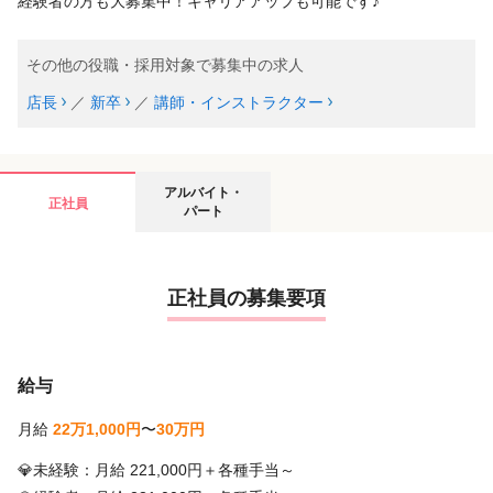
経験者の方も大募集中！キャリアアップも可能です♪
その他の役職・採用対象で募集中の求人
店長
／
新卒
／
講師・インストラクター
アルバイト・
正社員
パート
正社員の募集要項
給与
月給
22万1,000円
〜
30万円
💎未経験：月給 221,000円＋各種手当～