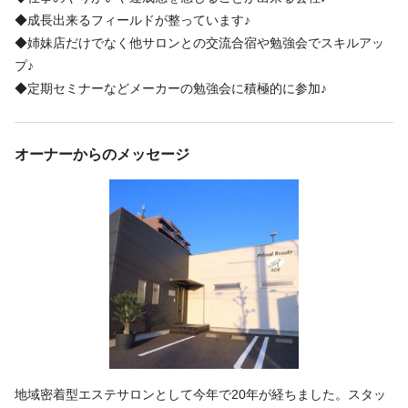
◆成長出来るフィールドが整っています♪
◆姉妹店だけでなく他サロンとの交流合宿や勉強会でスキルアッ
プ♪
◆定期セミナーなどメーカーの勉強会に積極的に参加♪
オーナーからのメッセージ
地域密着型エステサロンとして今年で20年が経ちました。スタッ