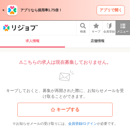
アプリで開く
アプリなら採用率1.75倍！
リジョブ
検索
キープ
会員登録
メニュー
求人情報
店舗情報
⚠こちらの求人は現在募集しておりません。
キープしておくと、募集が再開された際に、お知らせメールを受
け取ることができます。
キープする
※お知らせメールの受け取りには、
会員登録/ログイン
が必要です。