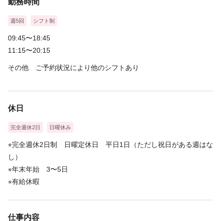
勤務時間
週5回
シフト制
09:45〜18:45
11:15〜20:15
その他 ご予約状況により他のシフトあり
休日
完全週休2日
日曜休み
⭐︎完全週休2日制 日曜定休日 平日1日（ただし祝日がある週はな
し）
⭐︎年末年始 3〜5日
⭐︎有給休暇
仕事内容