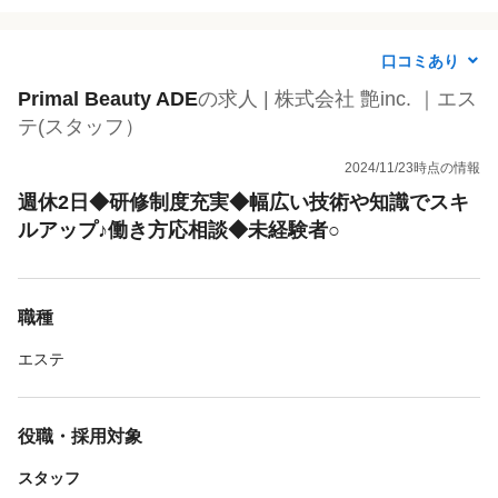
口コミあり
Primal Beauty ADE
の求人 | 株式会社 艶inc. ｜エス
テ(スタッフ）
2024/11/23時点の情報
週休2日◆研修制度充実◆幅広い技術や知識でスキ
ルアップ♪働き方応相談◆未経験者○
職種
エステ
役職・採用対象
スタッフ