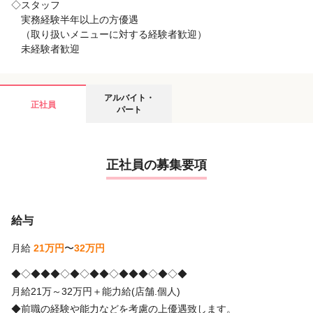
◇スタッフ
実務経験半年以上の方優遇
（取り扱いメニューに対する経験者歓迎）
未経験者歓迎
アルバイト・
正社員
パート
正社員の募集要項
給与
月給
21万円
〜
32万円
◆◇◆◆◆◇◆◇◆◆◇◆◆◆◇◆◇◆
月給21万～32万円＋能力給(店舗.個人)
◆前職の経験や能力などを考慮の上優遇致します。