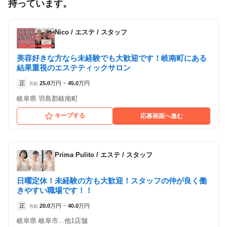
持っています。
（岐阜県岐阜市:岐阜駅 ）
Nico
/
エステ / スタッフ
美容好きな方なら未経験でも大歓迎です！岐南町にある
結果重視のエステティックサロン
正
25.0
万円
45.0
万円
月給
~
岐阜県 羽島郡岐南町
キープする
応募画面へ進む
Prima Pulito
/
エステ / スタッフ
日曜定休！未経験の方も大歓迎！スタッフの仲が良く働
きやすい職場です！！
正
20.0
万円
40.0
万円
月給
~
岐阜県 岐阜市...他1店舗