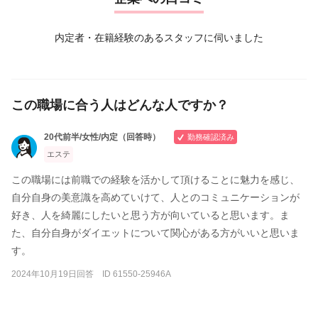
コルギなど小顔や美肌のお客様が増えています
内定者・在籍経験のあるスタッフに伺いました
この職場に合う人はどんな人ですか？
20代前半/女性/内定（回答時）
勤務確認済み
エステ
この職場には前職での経験を活かして頂けることに魅力を感じ、
自分自身の美意識を高めていけて、人とのコミュニケーションが
好き、人を綺麗にしたいと思う方が向いていると思います。ま
た、自分自身がダイエットについて関心がある方がいいと思いま
す。
2024年10月19日回答 ID 61550-25946A