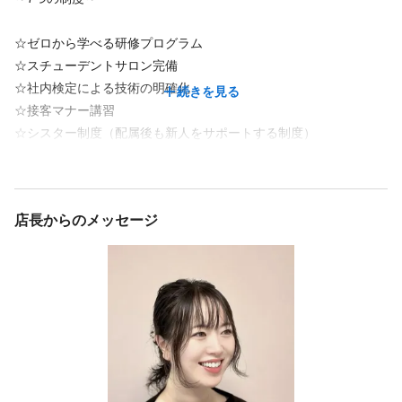
☆ゼロから学べる研修プログラム
☆スチューデントサロン完備
☆社内検定による技術の明確化
続きを見る
☆接客マナー講習
☆シスター制度（配属後も新人をサポートする制度）
☆キャリアパス制度（昇格できる制度）
☆表彰制度（アワードを開催）
店長からのメッセージ