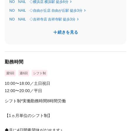
NO NAIL ◇横浜店 横浜駅 徒歩6分
NO NAIL ◇自由が丘店 自由が丘駅 徒歩3分
NO NAIL ◇吉祥寺店 吉祥寺駅 徒歩3分
続きを見る
勤務時間
週5回
週6回
シフト制
10:00〜18:00／土日祝日
12:00〜20:00／平日
シフト制*実働勤務時間8時間労働
【1ヵ月単位のシフト制】
◆月に4日間希望休がだせます♪