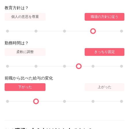
教育方針は？
個人の意思を尊重
職場の方針に従う
勤務時間は？
柔軟に調整
きっちり固定
前職から比べた給与の変化
下がった
上がった