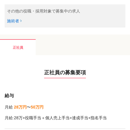
その他の役職・採用対象で募集中の求人
施術者
正社員
正社員の募集要項
給与
月給
28万円
〜
50万円
月給:28万+役職手当＋個人売上手当+達成手当+指名手当