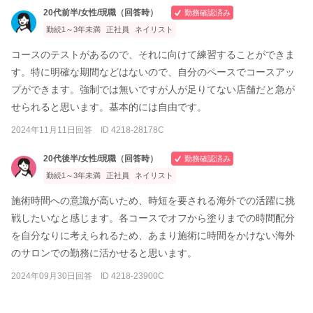
20代前半/女性/現職（回答時）
勤務確認済み
勤続1～3年未満
正社員
ネイリスト
コースのテストがあるので、それに向けて練習することができま
す。特に明確な期間などはないので、自分のペースでコースアッ
プができます。強制では無いですが人が足りてない店舗だと急が
せられると思います。基本的には自由です。
2024年11月11日回答 ID 4218-28178C
20代後半/女性/現職（回答時）
勤務確認済み
勤続1～3年未満
正社員
ネイリスト
施術時間への意識が高いため、時短を要される海外での活躍に挑
戦したいなと感じます。各コースでオフから塗りまでの時間配分
を自分なりに考えられるため、あまり施術に時間をかけない海外
のサロンでの勤務に活かせると思います。
2024年09月30日回答 ID 4218-23900C