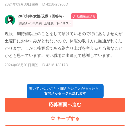
2024年09月30日回答 ID 4218-23900D
20代前半/女性/現職（回答時）
勤務確認済み
勤続1～3年未満
正社員
ネイリスト
現状、期待値以上のことをして頂けているので特にありませんが
土曜日におやすみがとれないので、休暇の取り方に融通が利く助
かります。しかし接客業である為売り上げを考えると当然なこと
かとも思っています。良い職場に出逢えて感謝しています。
2024年08月01日回答 ID 4218-18317D
書いていないこと・聞きたいことがあったら...
質問メッセージも送れます
応募画面へ進む
キープする