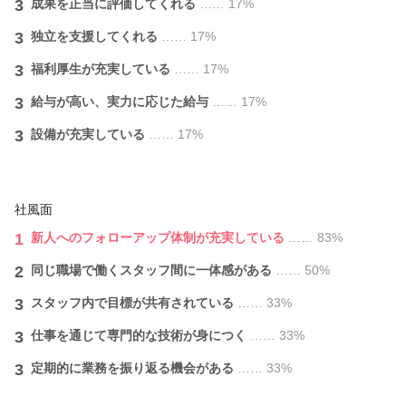
3
成果を正当に評価してくれる
…… 17%
3
独立を支援してくれる
…… 17%
3
福利厚生が充実している
…… 17%
3
給与が⾼い、実力に応じた給与
…… 17%
3
設備が充実している
…… 17%
社風面
1
新人へのフォローアップ体制が充実している
…… 83%
2
同じ職場で働くスタッフ間に一体感がある
…… 50%
3
スタッフ内で目標が共有されている
…… 33%
3
仕事を通じて専門的な技術が身につく
…… 33%
3
定期的に業務を振り返る機会がある
…… 33%