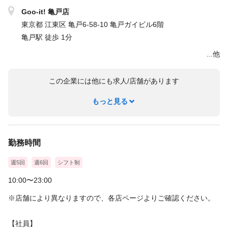
Goo-it! 亀戸店
東京都 江東区 亀戸6-58-10 亀戸ガイビル6階
亀戸駅 徒歩 1分
...他
この企業には他にも求人/店舗があります
もっと見る
勤務時間
週5回
週6回
シフト制
10:00〜23:00
※店舗により異なりますので、各店ページよりご確認ください。
【社員】