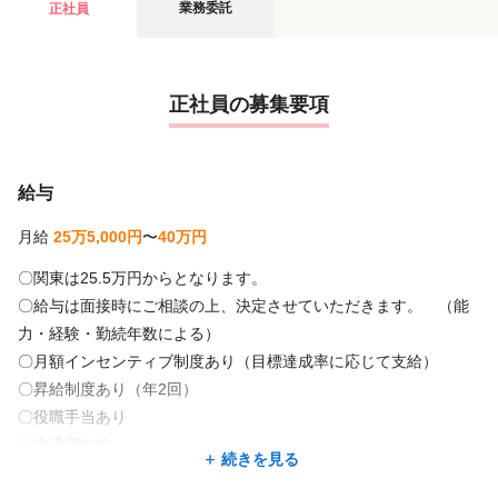
業務委託
正社員
正社員の募集要項
給与
月給
25万5,000円
〜
40万円
〇関東は25.5万円からとなります。
〇給与は面接時にご相談の上、決定させていただきます。 （能
力・経験・勤続年数による）
〇月額インセンティブ制度あり（目標達成率に応じて支給）
〇昇給制度あり（年2回）
〇役職手当あり
〇交通費支給
続きを見る