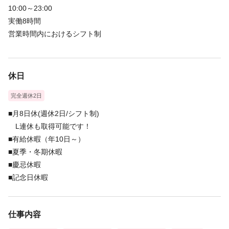
10:00～23:00
実働8時間
営業時間内におけるシフト制
休日
完全週休2日
■月8日休(週休2日/シフト制)
L連休も取得可能です！
■有給休暇（年10日～）
■夏季・冬期休暇
■慶忌休暇
■記念日休暇
仕事内容