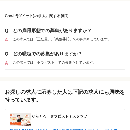
Goo-it!(グイット)の求人に関する質問
Q
どの雇用形態での募集がありますか？
この求人では「正社員」,「業務委託」での募集をしています。
A
Q
どの職種での募集がありますか？
この求人では「セラピスト」での募集をしています。
A
Goo-it! 亀戸店
店舗数が多い場合は、絞り込みできます。
お探しの求人に応募した人は下記の求人にも興味を
持っています。
各店舗の特色（詳しい給与、一緒に働くスタッフ、サービスメニュー、客層
りらくる
/
セラピスト / スタッフ
など）が見られます
14
件の店舗