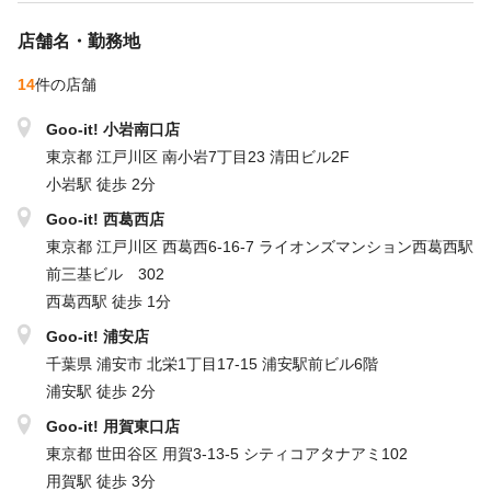
※給与・諸条件は店舗により異なりますので、各店舗ページをご
確認ください。
店舗名・勤務地
14
件の店舗
Goo-it! 小岩南口店
東京都 江戸川区 南小岩7丁目23 清田ビル2F
小岩駅 徒歩 2分
Goo-it! 西葛西店
東京都 江戸川区 西葛西6-16-7 ライオンズマンション西葛西駅
前三基ビル 302
西葛西駅 徒歩 1分
Goo-it! 浦安店
千葉県 浦安市 北栄1丁目17‐15 浦安駅前ビル6階
浦安駅 徒歩 2分
Goo-it! 用賀東口店
東京都 世田谷区 用賀3-13-5 シティコアタナアミ102
用賀駅 徒歩 3分