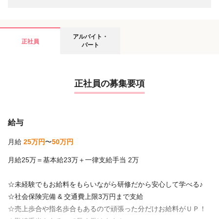
アルバイト・
正社員
パート
正社員の募集要項
給与
月給
25万円
〜
50万円
月給25万＝基本給23万＋一律支給手当 2万
☆未経験でもお給料をもらいながら研修だから安心して学べる♪
☆社会保険完備 & 交通費上限3万円まで支給
☆売上歩合や指名歩合もあるので頑張った分だけお給料がＵＰ！