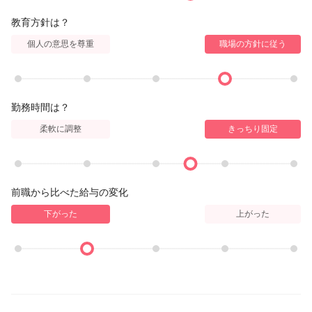
教育方針は？
個人の意思を尊重
職場の方針に従う
勤務時間は？
柔軟に調整
きっちり固定
前職から比べた給与の変化
下がった
上がった