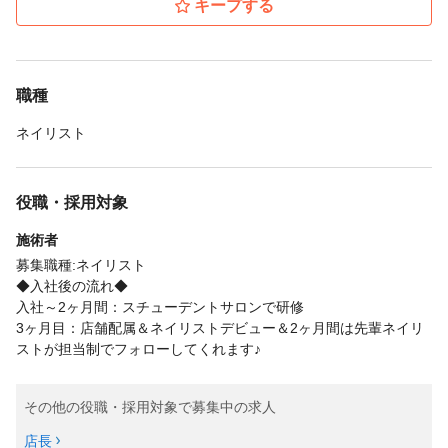
キープする
職種
ネイリスト
役職・採用対象
施術者
募集職種:ネイリスト
◆入社後の流れ◆
入社～2ヶ月間：スチューデントサロンで研修
3ヶ月目：店舗配属＆ネイリストデビュー＆2ヶ月間は先輩ネイリ
ストが担当制でフォローしてくれます♪
その他の役職・採用対象で募集中の求人
店長