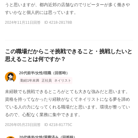
うと思いますが、都内近郊の店舗なのでリピーターが多く働きや
すいかなと個人的には思っています。
2024年11月11日回答 ID 4218-28178B
この職場だからこそ挑戦できること・挑戦したいと
思えることは何ですか？
20代前半/女性/現職（回答時）
勤続1年未満
正社員
ネイリスト
未経験でも挑戦できるところがとても大きな強みだと思います。
資格を持ってなかったり経験がなくてネイリストになる夢を諦め
ている人の力になってくれる職場だと思います。環境が整ってい
るので、心配なく業務に集中できます。
2026年05月23日回答 ID 4218-81775C
20代後半/女性/退職済み（回答時）