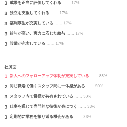
3
成果を正当に評価してくれる
…… 17%
3
独立を支援してくれる
…… 17%
3
福利厚生が充実している
…… 17%
3
給与が⾼い、実力に応じた給与
…… 17%
3
設備が充実している
…… 17%
社風面
1
新人へのフォローアップ体制が充実している
…… 83%
2
同じ職場で働くスタッフ間に一体感がある
…… 50%
3
スタッフ内で目標が共有されている
…… 33%
3
仕事を通じて専門的な技術が身につく
…… 33%
3
定期的に業務を振り返る機会がある
…… 33%