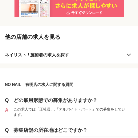
「正社員」を募集している店舗
他の店舗の求人を見る
ネイリスト / 施術者の求人を探す
NO NAIL 有明店の求人に関する質問
NO NAIL 有明店
Q
どの雇用形態での募集がありますか？
この求人では「正社員」,「アルバイト・パート」での募集をしてい
A
ます。
各店舗の特色（詳しい給与、一緒に働くスタッフ、サービスメニュー、客層
など）が見られます
Q
募集店舗の所在地はどこですか？
1
件の店舗