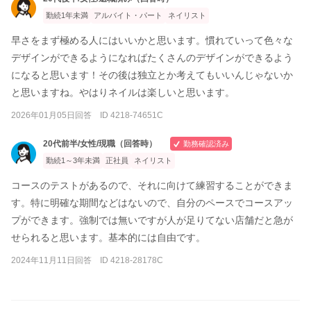
勤続1年未満
アルバイト・パート
ネイリスト
早さをまず極める人にはいいかと思います。慣れていって色々な
デザインができるようになればたくさんのデザインができるよう
になると思います！その後は独立とか考えてもいいんじゃないか
と思いますね。やはりネイルは楽しいと思います。
2026年01月05日回答 ID 4218-74651C
20代前半/女性/現職（回答時）
勤務確認済み
勤続1～3年未満
正社員
ネイリスト
コースのテストがあるので、それに向けて練習することができま
す。特に明確な期間などはないので、自分のペースでコースアッ
プができます。強制では無いですが人が足りてない店舗だと急が
せられると思います。基本的には自由です。
2024年11月11日回答 ID 4218-28178C