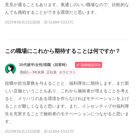
意見が通ることもあります。風通しのいい職場なので、比較的な
んでも挑戦することができる環境だと思います。
2025年06月23日回答 ID 61684-53337C
この職場にこれから期待することは何ですか？
30代後半/女性/現職（回答時）
勤務確認済み
勤続1～3年未満
正社員
セラピスト
役職や担当業務を与えることと、福利厚生に期待します。まだ新
しい店舗ということもあり、これから施術者が増えることを考え
ると、メリハリのある環境を作らなければモチベーションを上げ
ることが難しくなると思います。また、インセンティブや福利厚
生を充実することで施術者のモチベーションにつながると思いま
す。
2025年06月23日回答 ID 61684-53337D