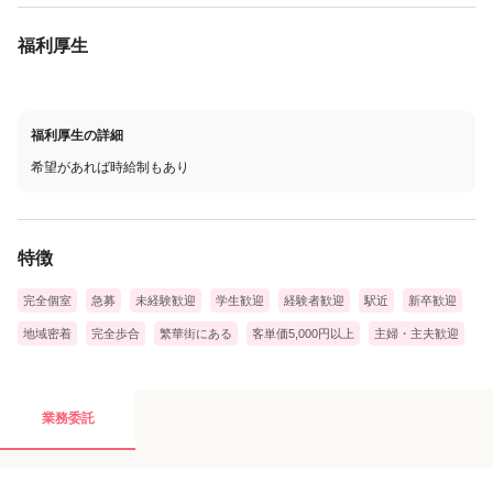
福利厚生
福利厚生の詳細
希望があれば時給制もあり
特徴
完全個室
急募
未経験歓迎
学生歓迎
経験者歓迎
駅近
新卒歓迎
地域密着
完全歩合
繁華街にある
客単価5,000円以上
主婦・主夫歓迎
業務委託