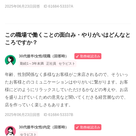
2025年06月23日回答 ID 61684-53337A
この職場で働くことの面白み・やりがいはどんなと
ころですか？
30代後半/女性/現職（回答時）
勤務確認済み
勤続1～3年未満
正社員
セラピスト
年齢、性別関係なく多様なお客様がご来店されるので、そういっ
たお客様とのコミュニケーションはやりがいに繋がります。お客
様にどのようにリラックスしていただけるかなどの考えや、お店
を盛り上げていくための意見など聞いてくださる経営層なので、
店を作っていく楽しさもあります。
2025年06月23日回答 ID 61684-53337B
30代後半/女性/内定（回答時）
勤務確認済み
セラピスト