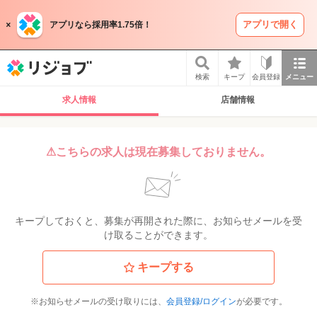
アプリで開く
アプリなら採用率1.75倍！
リジョブ
検索
キープ
会員登録
メニュー
求人情報
店舗情報
⚠こちらの求人は現在募集しておりません。
キープしておくと、募集が再開された際に、お知らせメールを受
け取ることができます。
キープする
※お知らせメールの受け取りには、
会員登録/ログイン
が必要です。