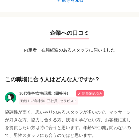
続きを見る
ドライヘッドスパはもちろんのこと、小顔コルギの施術も行
います
企業への口コミ
内定者・在籍経験のあるスタッフに伺いました
この職場に合う人はどんな人ですか？
30代後半/女性/現職（回答時）
勤務確認済み
勤続1～3年未満
正社員
セラピスト
協調性が高く、思いやりのあるスタッフが多いので、マッサージ
が好きな方、協力し合える方、技術を学びたい方、お客様に癒し
を提供したい方は特に合うと思います。年齢や性別は問わないの
で、男性スタッフにも合うのではと思います。