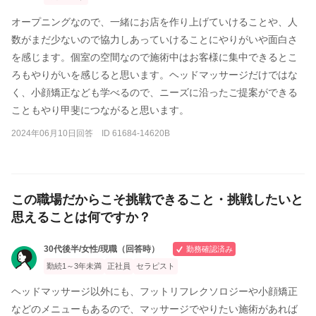
オープニングなので、一緒にお店を作り上げていけることや、人
数がまだ少ないので協力しあっていけることにやりがいや面白さ
を感じます。個室の空間なので施術中はお客様に集中できるとこ
ろもやりがいを感じると思います。ヘッドマッサージだけではな
く、小顔矯正なども学べるので、ニーズに沿ったご提案ができる
こともやり甲斐につながると思います。
2024年06月10日回答 ID 61684-14620B
この職場だからこそ挑戦できること・挑戦したいと
思えることは何ですか？
30代後半/女性/現職（回答時）
勤務確認済み
勤続1～3年未満
正社員
セラピスト
ヘッドマッサージ以外にも、フットリフレクソロジーや小顔矯正
などのメニューもあるので、マッサージでやりたい施術があれば