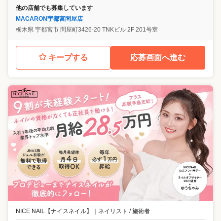
他の店舗でも募集しています
MACARON宇都宮問屋店
栃木県
宇都宮市
問屋町3426-20 TNKビル 2F 201号室
キープする
応募画面へ進む
NICE NAIL【ナイスネイル】
｜
ネイリスト / 施術者