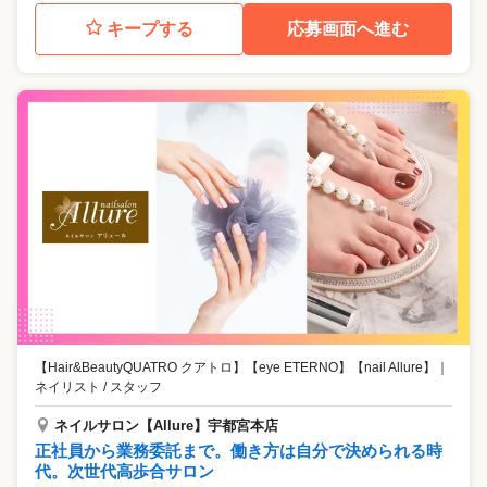
キープする
応募画面へ進む
【Hair&BeautyQUATRO クアトロ】【eye ETERNO】【nail Allure】
｜
ネイリスト / スタッフ
ネイルサロン【Allure】宇都宮本店
正社員から業務委託まで。働き方は自分で決められる時
代。次世代高歩合サロン