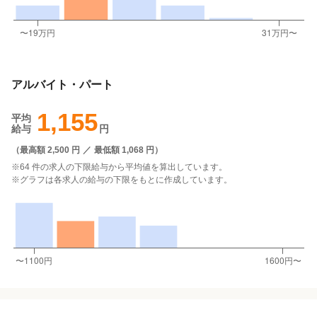
アルバイト・パート
1,155
平均
給与
円
（
最高額 2,500 円
／
最低額 1,068 円
）
※64 件の求人の下限給与から平均値を算出しています。
※グラフは各求人の給与の下限をもとに作成しています。