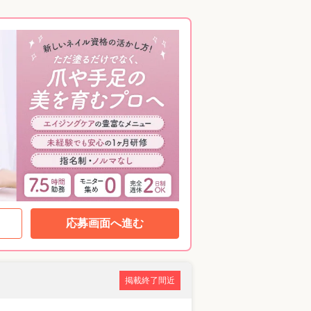
応募画面へ進む
掲載終了間近