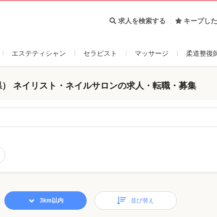
求人を検索する
キープし
エステティシャン
セラピスト
マッサージ
柔道整復
県） ネイリスト・ネイルサロンの求人・転職・募集
3km以内
並び替え