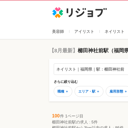
リジョブ
美容師
アイリスト
ネイリスト
【8月最新】
櫛田神社前駅（福岡
ネイリスト｜福岡県｜駅：櫛田神社前
さらに絞り込む
職種 ＋
エリア・駅 ＋
雇用形態 ＋
100
件 1ページ目
櫛田神社前駅の求人 : 5件
櫛田神社前駅から3km以内の求人 : 95件