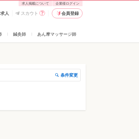
求人掲載について
企業様ログイン
た求人
スカウト
会員登録
師
鍼灸師
あん摩マッサージ師
条件変更