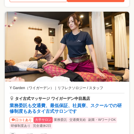
Y Garden（ワイガーデン）
｜
リフレクソロジー / スタッフ
タイ古式マッサージ ワイガーデン中目黒店
業務委託も交通費、最低保証、社員寮、スクールでの研
修制度もあるタイ古式サロンです
大手サロン
業務委託
交通費支給
副業・WワークOK
口コミあり
研修制度あり
完全週休2日