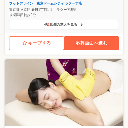
フットデザイン 東京ドームシティ ラクーア店
東京都
文京区
春日1丁目1-1 ラクーア3階
後楽園駅 徒歩2分
他
1
店舗の求人を見る
キープする
応募画面へ進む