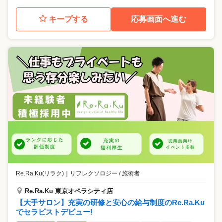
キープする
応募画面へ進む
Re.Ra.Ku(リラク)
｜
リフレクソロジー / 施術者
Re.Ra.Ku 東京オペラシティ店
【大手サロン】充実の研修と安心の給与制度のRe.Ra.Ku
でセラピストデビュー!